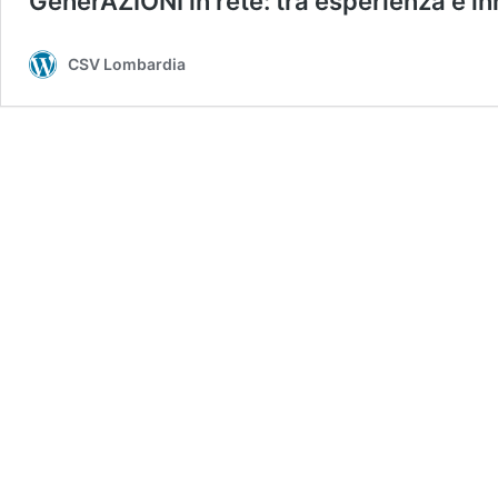
GenerAZIONI in rete: tra esperienza e i
CSV Lombardia