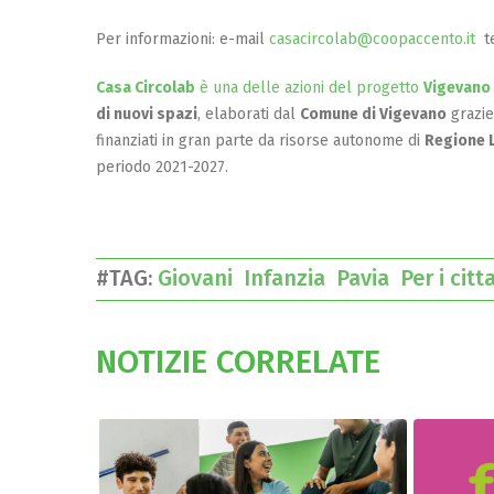
Per informazioni: e-mail
casacircolab@coopaccento.it
te
Casa Circolab
è una delle azioni del progetto
Vigevano 
di nuovi spazi
, elaborati dal
Comune di Vigevano
grazie
finanziati in gran parte da risorse autonome di
Regione 
periodo 2021-2027.
#TAG:
Giovani
Infanzia
Pavia
Per i cit
NOTIZIE CORRELATE