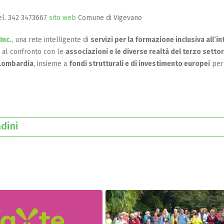
l. 342 3473667
sito web
Comune di Vigevano
Inc.
, una rete intelligente di
servizi per la formazione inclusiva all’i
 al confronto con le
associazioni e le diverse realtà del terzo setto
Lombardia
, insieme a
fondi strutturali e di investimento europei
per 
tadini