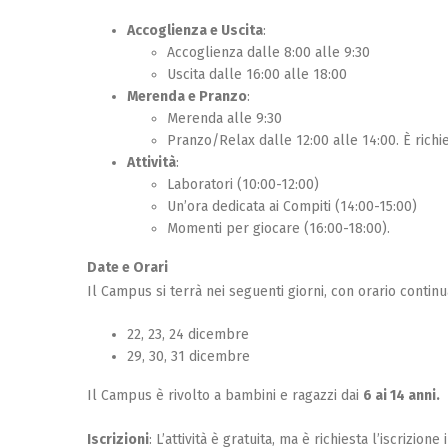
Accoglienza e Uscita
:
Accoglienza dalle 8:00 alle 9:30
Uscita dalle 16:00 alle 18:00
Merenda e Pranzo
:
Merenda alle 9:30
Pranzo/Relax dalle 12:00 alle 14:00. È richi
Attività
:
Laboratori (10:00-12:00)
Un’ora dedicata ai Compiti (14:00-15:00)
Momenti per giocare (16:00-18:00).
Date e Orari
Il Campus si terrà nei seguenti giorni, con orario contin
22, 23, 24 dicembre
29, 30, 31 dicembre
Il Campus è rivolto a bambini e ragazzi dai
6 ai 14 anni.
Iscrizioni
: L’attività è gratuita, ma è richiesta l’iscrizione