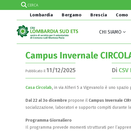
Lombardia
Bergamo
Brescia
Como
CHI SIAMO
Campus Invernale CIRCOL
11/12/2025
Di
CSV 
Pubblicato il
Casa Circolab
,
in via Alfieri 5 a Vigevanolo è uno spazio 
Dal 22 al 3o dicembre
propone il
Campus Invernale CI
socializzazione, laboratori e supporto compiti durante l
Programma Giornaliero
Il programma prevede momenti strutturati per l’apprend