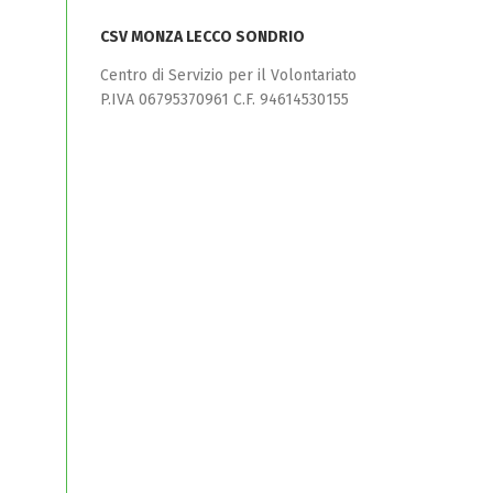
CSV MONZA LECCO SONDRIO
Centro di Servizio per il Volontariato
P.IVA 06795370961 C.F. 94614530155