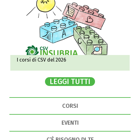
I corsi di CSV del 2026
LEGGI TUTTI
CORSI
EVENTI
C’È BISOGNO DI TE