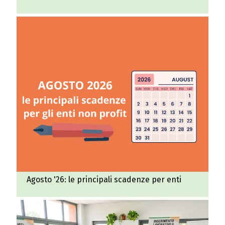
Agosto '26: le principali scadenze per enti