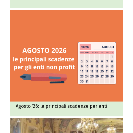
Agosto '26: le principali scadenze per enti