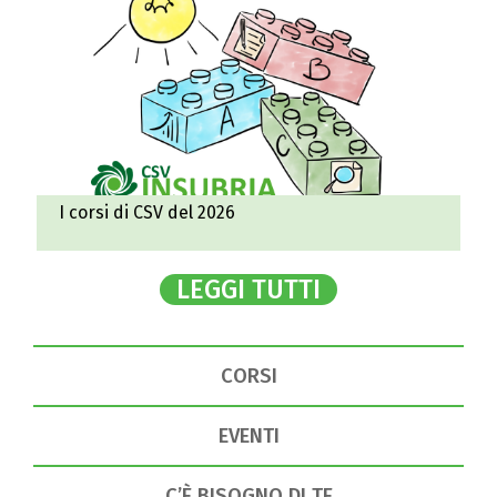
I corsi di CSV del 2026
LEGGI TUTTI
CORSI
EVENTI
C’È BISOGNO DI TE