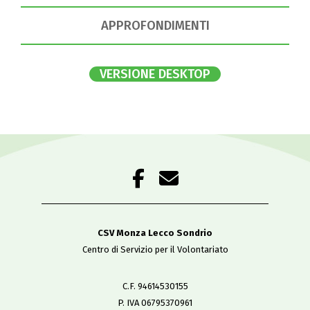
APPROFONDIMENTI
VERSIONE DESKTOP
CSV Monza Lecco Sondrio
Centro di Servizio per il Volontariato
C.F. 94614530155
P. IVA 06795370961