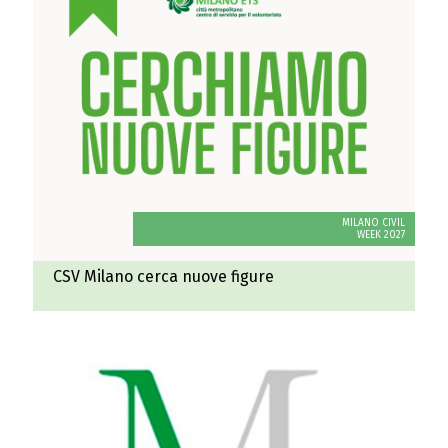
MILANO CIVIL
WEEK 2027
CSV Milano cerca nuove figure