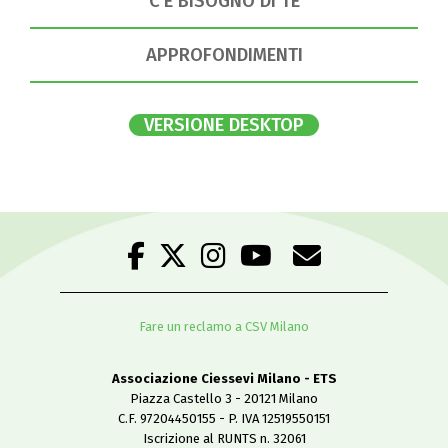
C’È BISOGNO DI TE
APPROFONDIMENTI
VERSIONE DESKTOP
Fare un reclamo a CSV Milano
Associazione Ciessevi Milano - ETS
Piazza Castello 3 - 20121 Milano
C.F. 97204450155 - P. IVA 12519550151
Iscrizione al RUNTS n. 32061