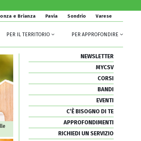
onza e Brianza
Pavia
Sondrio
Varese
PER IL TERRITORIO
PER APPROFONDIRE
NEWSLETTER
MYCSV
CORSI
BANDI
EVENTI
C’È BISOGNO DI TE
APPROFONDIMENTI
lle
RICHIEDI UN SERVIZIO