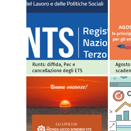
Runts: diffida, Pec e
Agosto 
cancellazione degli ETS
scaden