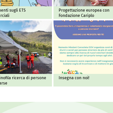
enti sugli ETS
Progettazione europea con
ciali
Fondazione Cariplo
inofila ricerca di persone
Insegna con noi!
arse