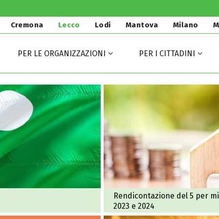
Cremona
Lecco
Lodi
Mantova
Milano
M
PER LE ORGANIZZAZIONI
PER I CITTADINI
Rendicontazione del 5 per mi
2023 e 2024