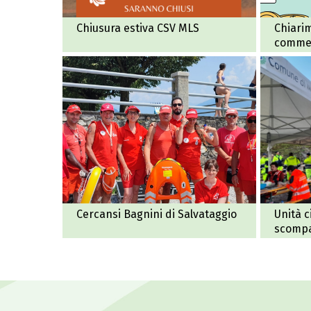
Chiusura estiva CSV MLS
Chiarim
commer
Cercansi Bagnini di Salvataggio
Unità c
scomp