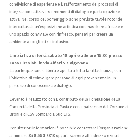
condivisione di esperienze e il rafforzamento dei processi di
integrazione attraverso momenti di dialogo e partecipazione
attiva. Nel corso del pomeriggio sono previste tavole rotonde
interculturali, un’esposizione artistica con maschere africane e
uno spazio conviviale con rinfresco, pensati per creare un
ambiente accogliente e inclusivo.
L’iniziativa si terrà sabato 18 aprile alle ore 15:30 presso
Casa Circolab, in via Alfieri 5 a Vigevano.
La partecipazione è libera e aperta a tutta la cittadinanza, con
l’obiettivo di coinvolgere persone di ogni provenienza in un
percorso di conoscenza e dialogo.
L’evento è realizzato con il contributo della Fondazione della
Comunità della Provincia di Pavia e con il patrocinio del Comune di
Broni e di CSV Lombardia Sud ETS.
Per ulteriori informazioni è possibile contattare l’organizzazione
al numero
348 550 7313
oppure scrivere all’indirizzo e-mail