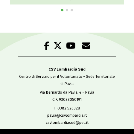
CSV Lombardia Sud
Centro di Servizio per il Volontariato - Sede Territoriale
di Pavia
Via Bernardo da Pavia, 4 - Pavia
C.F. 93033050191
T. 0382 526328
pavia@csvlombardia.it
csvlombardiasud@pec.it