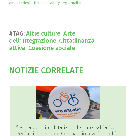
amicaledegliafricaniinitalia1@legalmail.it
.
#TAG:
Altre culture
Arte
dell'integrazione
Cittadinanza
attiva
Coesione sociale
NOTIZIE CORRELATE
“Tappa del Giro d’Italia delle Cure Palliative
Pediatriche. Scuole Compassionevoli – Lodi”.