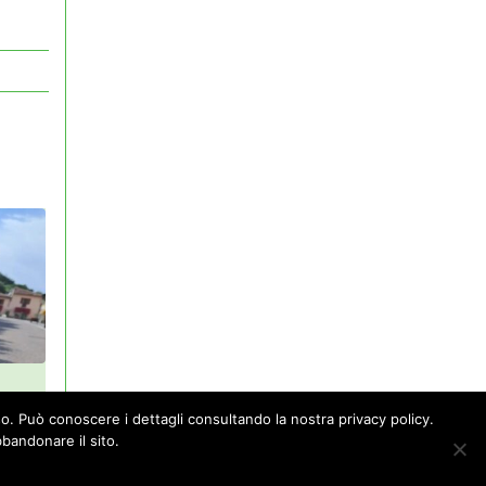
sso. Può conoscere i dettagli consultando la nostra privacy policy.
i”.
bandonare il sito.