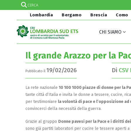
Lombardia
Bergamo
Brescia
Como
CHI SIAMO
Il grande Arazzo per la Pa
19/02/2026
Di
CSV 
Pubblicato il
La rete nazionale
10 100 1000 piazze di donne per la P
tante città d’Italia e invita le donne a tessere, cucire,
per testimoniare
la volontà di pace e l’opposizione ad
convincerci della necessità della guerra.
Grazie al gruppo
Donne pavesi per la Pace e i diritti de
sono già partiti laboratori per cucire le tessere aperti a