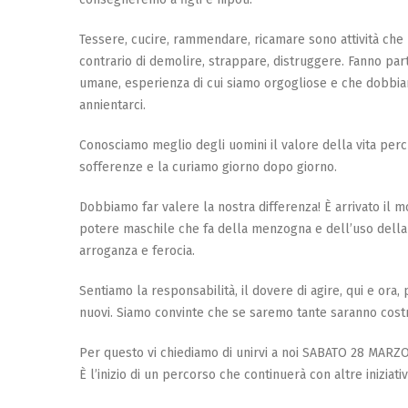
Tessere, cucire, rammendare, ricamare sono attività che r
contrario di demolire, strappare, distruggere. Fanno part
umane, esperienza di cui siamo orgogliose e che dobbiamo
annientarci.
Conosciamo meglio degli uomini il valore della vita perc
sofferenze e la curiamo giorno dopo giorno.
Dobbiamo far valere la nostra differenza! È arrivato il m
potere maschile che fa della menzogna e dell’uso della
arroganza e ferocia.
Sentiamo la responsabilità, il dovere di agire, qui e ora, 
nuovi. Siamo convinte che se saremo tante saranno costre
Per questo vi chiediamo di unirvi a noi SABATO 28 MARZO
È l’inizio di un percorso che continuerà con altre iniziat