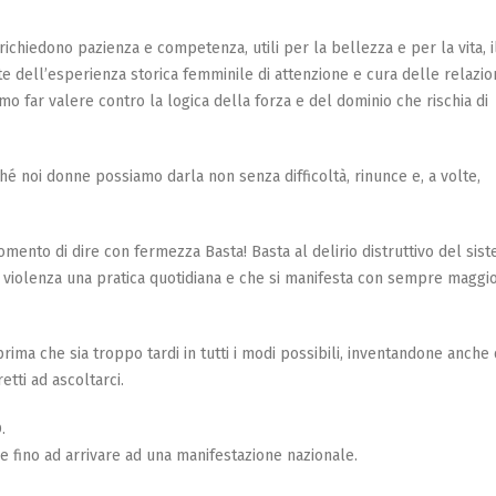
ichiedono pazienza e competenza, utili per la bellezza e per la vita, i
e dell’esperienza storica femminile di attenzione e cura delle relazio
 far valere contro la logica della forza e del dominio che rischia di
hé noi donne possiamo darla non senza difficoltà, rinunce e, a volte,
omento di dire con fermezza Basta! Basta al delirio distruttivo del sist
 violenza una pratica quotidiana e che si manifesta con sempre maggi
prima che sia troppo tardi in tutti i modi possibili, inventandone anche 
tti ad ascoltarci.
.
ive fino ad arrivare ad una manifestazione nazionale.