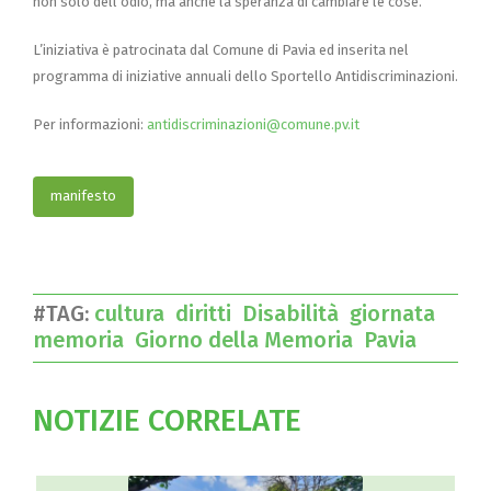
non solo dell’odio, ma anche la speranza di cambiare le cose.
L’iniziativa è patrocinata dal Comune di Pavia ed inserita nel
programma di iniziative annuali dello Sportello Antidiscriminazioni.
Per informazioni:
antidiscriminazioni@comune.pv.it
manifesto
#TAG:
cultura
diritti
Disabilità
giornata
memoria
Giorno della Memoria
Pavia
NOTIZIE CORRELATE