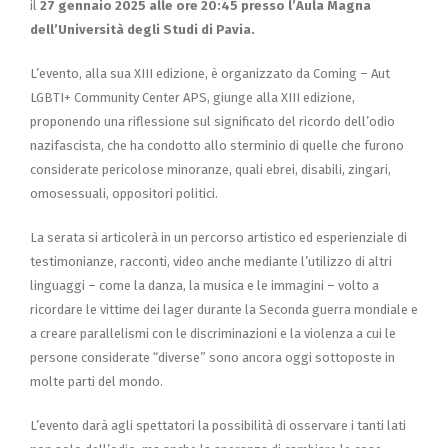
il
27 gennaio 2025 alle ore 20:45 presso l’
Aula Magna
dell’Università degli Studi di Pavia.
L’evento, alla sua XIII edizione, è organizzato da Coming – Aut
LGBTI+ Community Center APS, giunge alla XIII edizione,
proponendo una riflessione sul significato del ricordo dell’odio
nazifascista, che ha condotto allo sterminio di quelle che furono
considerate pericolose minoranze, quali ebrei, disabili, zingari,
omosessuali, oppositori politici.
La serata si articolerà in un percorso artistico ed esperienziale di
testimonianze, racconti, video anche mediante l’utilizzo di altri
linguaggi – come la danza, la musica e le immagini – volto a
ricordare le vittime dei lager durante la Seconda guerra mondiale e
a creare parallelismi con le discriminazioni e la violenza a cui le
persone considerate “diverse” sono ancora oggi sottoposte in
molte parti del mondo.
L’evento darà agli spettatori la possibilità di osservare i tanti lati