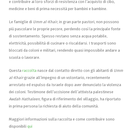
e contribuire ai loro sforzi di resistenza con l’acquisto di cibo,
medicine e beni di prima necessità per bambini e bambine.
Le famiglie di
Umm al-Khair
, in gran parte pastori, non possono
più pascolare le proprie pecore, perdendo così la principale fonte
di sostentamento. Spesso restano senza acqua potabile,
elettricità, possibilità di cucinare o riscaldarsi. I trasporti sono
bloccati da coloni e militari, rendendo quasi impossibile andare a
scuola o lavorare.
Questa
raccolta
nasce dal contatto diretto con gli abitanti di
Umm
al-Khair
grazie all’impegno di un volontario, recentemente
arrestato ed espulso da Israele dopo aver denunciato la violenza
dei coloni. Testimone dell’uccisione dell’attivista palestinese
Awdah Hathaleen
, figura di riferimento del villaggio, ha riportato
in prima persona la richiesta di aiuto della comunità.
Maggiori informazioni sulla raccolta e come contribuire sono
disponibili
qui