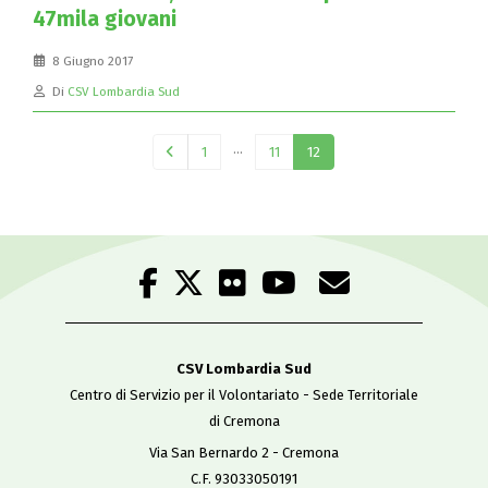
47mila giovani
8 Giugno 2017
Di
CSV Lombardia Sud
…
1
11
12
CSV Lombardia Sud
Centro di Servizio per il Volontariato - Sede Territoriale
di Cremona
Via San Bernardo 2 - Cremona
C.F. 93033050191