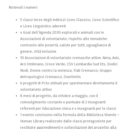
Notevoli i numeri:
5 classi terze degli indirizzi Liceo Classico, Liceo Scientifico
e Liceo Linguistico aderenti
4 Goal dell’Agenda 2030 esplorati e animati con le
Associazioni di volontariato, rispetto alle tematiche:
contrasto alle povertà, salute per tutti, uguaglianza di
genere, città inclusive
10 Associazioni di volontariato cremasche attive: Aima, Avis,
Arci Ombriano, Croce Verde, CSV Lombardia Sud Ets, Dodici
Nodi, Donne contro la violenza, Fiab Cremasco, Gruppo
Antropologico Cremasco, Overlimits
6 progetti di Pcto attivati per sperimentare direttamente il
volontariato attivo
8 mesi di progetto, da ottobre a maggio, con il
coinvolgimento costante e puntuale di 2 insegnanti
referenti per Educazione civica e 4 insegnanti per le classi
1 evento conclusivo nella formula della Biblioteca Vivente –
Human Library realizzato dalle classi protagoniste per
restituire apprendimenti e sollecitazioni del progetto alla