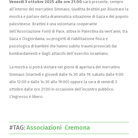
Venerdì 3 ottobre 2025 alle ore 21:00
sarà presente, sempre
all’interno del mercatino Emmaus, Giuditta Brattini per illustrare la
mostra e parlare della drammatica situazione di Gaza e del popolo
palestinese. Brattini è una volontaria cooperante
dell’Associazione Fonti di Pace, attiva in Palestina da vent’anni, tra
Gaza e Cisgiordania, su progetti di riabilitazione fisica e
psicologica di bambini che hanno subito traumi provocati dai
bombardamenti e dagli attacchi dell’esercito israeliano.
La mostra si potrà visitare nei giorni di apertura del mercatino
Emmaus (martedì e giovedì dalle 14:30 alle 19; sabato dalle 9:00
alle 12:00 e dalle 14:30 alle 19:00) oppure la sera di venerdì 3
ottobre dalle ore 21:00 in occasione dell’incontro pubblico.
L’ingresso è libero.
#TAG:
Associazioni
Cremona