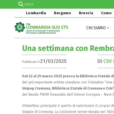
Lombardia
Bergamo
Brescia
Como
CHI SIAMO
Una settimana con Rembr
21/03/2025
Di
CSV 
Pubblicato il
Dal 22 al 25 marzo 2025 presso la Biblioteca Statale 
del più importante artista olandese con l’iniziativa “Un
Unipop Cremona, Biblioteca Statale di Cremona e CrAr
del Bando PNRR finanziato dall’Unione Europea – Next Gen
Obbiettivo principale è quello di valorizzare il corpus 
Statale di Cremona. La collezione venne donata nel 1824 a