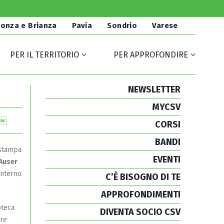
onza e Brianza
Pavia
Sondrio
Varese
PER IL TERRITORIO
PER APPROFONDIRE
NEWSLETTER
MYCSV
CORSI
BANDI
 stampa
EVENTI
Auser
’interno
C’È BISOGNO DI TE
APPROFONDIMENTI
oteca
DIVENTA SOCIO CSV
ore