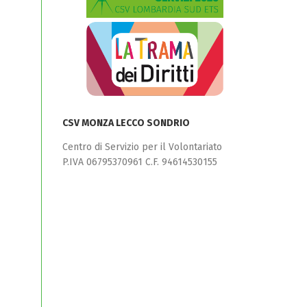
CSV MONZA LECCO SONDRIO
Centro di Servizio per il Volontariato
P.IVA 06795370961 C.F. 94614530155