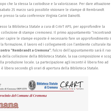
opo che la stessa la custodisse e la valorizzasse. Per dare attuazione 
 a sabato 2S marzo sarà possibile visionare le stampe di Rembrandt
le presso la sala conferenze Virginia Carini Dainotti.
resso la Biblioteca Statale a cura di CrArT APS, per approfondire la
collezione di stampe cremonesi. Il primo appuntamento “Incontrand
 per capire le stampe esposte è necessario fare un approfondimento 
la formazione, il lavoro ed i collegamenti con l’ambiente culturale ita
incontro “Rembrandt a Cremona”
; fulcro dell’appuntamento sarà il ruo
 della collezione della Biblioteca Statale, la sua composizione e sco
lla produzione locale. La partecipazione agli incontri è libera fino ad
 è libera secondo gli orari di apertura della Biblioteca Statale.