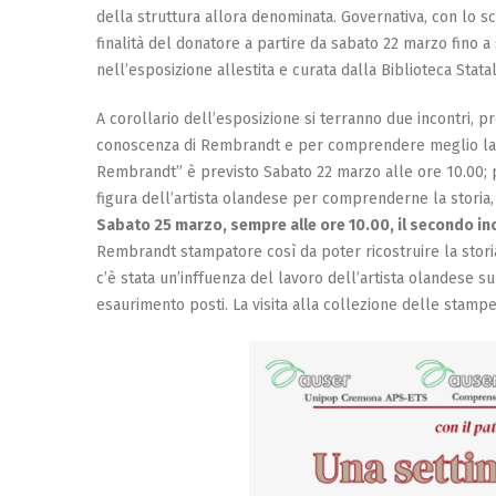
della struttura allora denominata. Governativa, con lo sc
finalità del donatore a partire da sabato 22 marzo fino
nell’esposizione allestita e curata dalla Biblioteca Stata
A corollario dell’esposizione si terranno due incontri, p
conoscenza di Rembrandt e per comprendere meglio la 
Rembrandt” è previsto Sabato 22 marzo alle ore 10.00;
figura dell’artista olandese per comprenderne la storia, 
Sabato 25 marzo, sempre alle ore 10.00, il secondo 
Rembrandt stampatore così da poter ricostruire la storia
c’è stata un’inffuenza del lavoro dell’artista olandese su
esaurimento posti. La visita alla collezione delle stampe