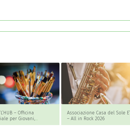
L’HUB – Officina
Associazione Casa del Sole E
riale per Giovani,
– All in Rock 2026
zione e Comunità”