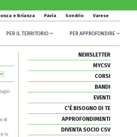
onza e Brianza
Pavia
Sondrio
Varese
PER IL TERRITORIO
PER APPROFONDIRE
NEWSLETTER
MYCSV
CORSI
BANDI
ogici
EVENTI
C’È BISOGNO DI TE
APPROFONDIMENTI
o di
DIVENTA SOCIO CSV
re in