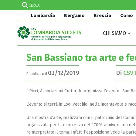
Lombardia
Bergamo
Brescia
Como
CHI SIAMO
San Bassiano tra arte e fe
03/12/2019
Di
CSV 
Pubblicato il
I Ricci, Associazioni Culturale organizza l’evento “San Bas
L’evento si terrà in Lodi Vecchio, nella incantevole e rac
Una mostra d’arte, realizzata con il patrocinio del Comune
organizzata per la ricorrenza del 1700° anniversario dell
reinterpretato il tema. Infatti l’esposizione vede la part