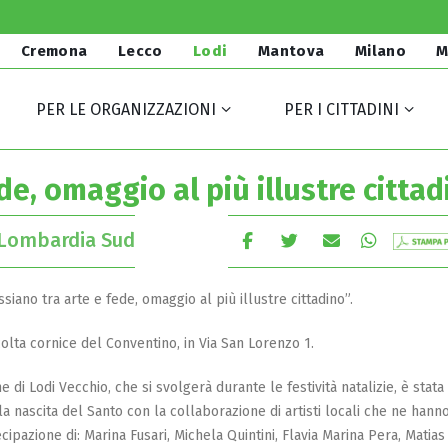
Cremona
Lecco
Lodi
Mantova
Milano
M
PER LE ORGANIZZAZIONI
PER I CITTADINI
de, omaggio al più illustre cittad
Lombardia Sud
siano tra arte e fede, omaggio al più illustre cittadino”.
colta cornice del Conventino, in Via San Lorenzo 1.
 di Lodi Vecchio, che si svolgerà durante le festività natalizie, è stata
a nascita del Santo con la collaborazione di artisti locali che ne hann
ecipazione di: Marina Fusari, Michela Quintini, Flavia Marina Pera, Matia