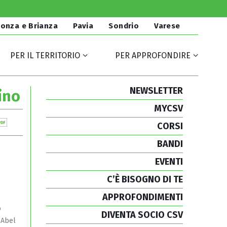
onza e Brianza
Pavia
Sondrio
Varese
PER IL TERRITORIO
PER APPROFONDIRE
NEWSLETTER
ino
MYCSV
CORSI
BANDI
EVENTI
C’È BISOGNO DI TE
APPROFONDIMENTI
o
DIVENTA SOCIO CSV
s Abel