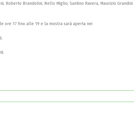
ni, Roberto Brandolini, Nello Miglio, Santino Ravera, Maurizio Grandini 
e ore 17 fino alle 19 e la mostra sarà aperta nei
8;
18.