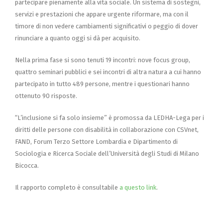
partecipare pienamente alla vita sociale. Un sistema di sostegni,
servizi e prestazioni che appare urgente riformare, ma con il
timore di non vedere cambiamenti significativi o peggio di dover
rinunciare a quanto oggi si dà per acquisito.
Nella prima fase si sono tenuti 19 incontri: nove focus group,
quattro seminari pubblici e sei incontri di altra natura a cui hanno
partecipato in tutto 489 persone, mentre i questionari hanno
ottenuto 90 risposte.
“L’inclusione si fa solo insieme” è promossa da LEDHA-Lega per i
diritti delle persone con disabilità in collaborazione con CSVnet,
FAND, Forum Terzo Settore Lombardia e Dipartimento di
Sociologia e Ricerca Sociale dell’Università degli Studi di Milano
Bicocca.
Il rapporto completo è consultabile
a questo link
.