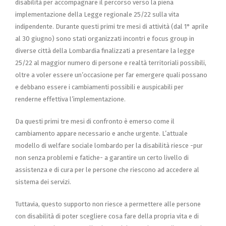
disabilità per accompagnare il percorso verso la piena
implementazione della Legge regionale 25/22 sulla vita
indipendente. Durante questi primi tre mesi di attività (dal 1° aprile
al 30 giugno) sono stati organizzati incontri e focus group in
diverse città della Lombardia finalizzati a presentare la legge
25/22 al maggior numero di persone e realtà territoriali possibili,
oltre a voler essere un’occasione per far emergere quali possano
e debbano essere i cambiamenti possibili e auspicabili per
renderne effettiva l’implementazione.
Da questi primi tre mesi di confronto è emerso come il
cambiamento appare necessario e anche urgente. L’attuale
modello di welfare sociale lombardo per la disabilità riesce -pur
non senza problemi e fatiche- a garantire un certo livello di
assistenza e di cura per le persone che riescono ad accedere al
sistema dei servizi.
Tuttavia, questo supporto non riesce a permettere alle persone
con disabilità di poter scegliere cosa fare della propria vita e di