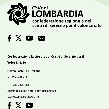
Confederazione Regionale dei Centri di Servizio per il
Volontariato
Piazza Castello 3 - Milano
C.F. 97293550154
T. +393666633463
segreteria.regionale@csvlombardia.it
csvnetlombardia@pec.it
.