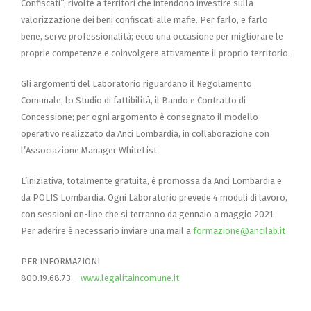
Confiscati”, rivolte a territori che intendono investire sulla
valorizzazione dei beni confiscati alle mafie. Per farlo, e farlo
bene, serve professionalità; ecco una occasione per migliorare le
proprie competenze e coinvolgere attivamente il proprio territorio.
Gli argomenti del Laboratorio riguardano il Regolamento
Comunale, lo Studio di fattibilità, il Bando e Contratto di
Concessione; per ogni argomento è consegnato il modello
operativo realizzato da Anci Lombardia, in collaborazione con
l’Associazione Manager WhiteList.
L’iniziativa, totalmente gratuita, è promossa da Anci Lombardia e
da POLIS Lombardia. Ogni Laboratorio prevede 4 moduli di lavoro,
con sessioni on-line che si terranno da gennaio a maggio 2021.
Per aderire è necessario inviare una mail a
formazione@ancilab.it
PER INFORMAZIONI
800.19.68.73 –
www.legalitaincomune.it