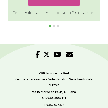
Cerchi volontari per il tuo evento? C’è Fa x Te
CSV Lombardia Sud
Centro di Servizio per il Volontariato - Sede Territoriale
di Pavia
Via Bernardo da Pavia, 4 - Pavia
C.F. 93033050191
T. 0382 526328