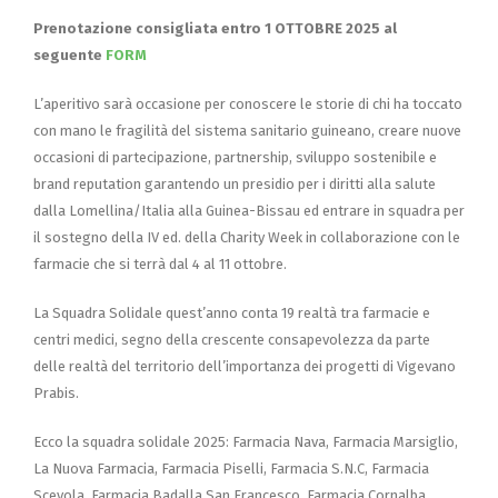
Prenotazione consigliata entro 1 OTTOBRE 2025 al
seguente
FORM
L’aperitivo sarà occasione per conoscere le storie di chi ha toccato
con mano le fragilità del sistema sanitario guineano, creare nuove
occasioni di partecipazione, partnership, sviluppo sostenibile e
brand reputation garantendo un presidio per i diritti alla salute
dalla Lomellina/Italia alla Guinea-Bissau ed entrare in squadra per
il sostegno della IV ed. della Charity Week in collaborazione con le
farmacie che si terrà dal 4 al 11 ottobre.
La Squadra Solidale quest’anno conta 19 realtà tra farmacie e
centri medici, segno della crescente consapevolezza da parte
delle realtà del territorio dell’importanza dei progetti di Vigevano
Prabis.
Ecco la squadra solidale 2025: Farmacia Nava, Farmacia Marsiglio,
La Nuova Farmacia, Farmacia Piselli, Farmacia S.N.C, Farmacia
Scevola, Farmacia Badalla San Francesco, Farmacia Cornalba,