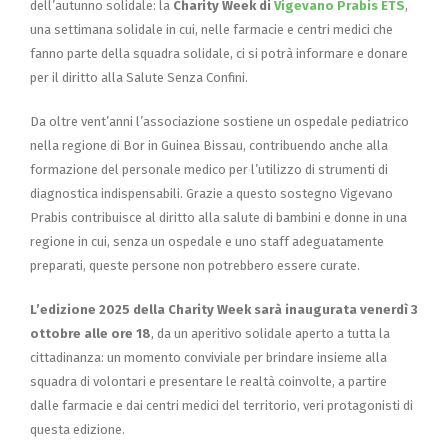
dell’autunno solidale: la
Charity Week di
Vigevano Prabis ETS
,
una settimana solidale in cui, nelle farmacie e centri medici che
fanno parte della squadra solidale, ci si potrà informare e donare
per il diritto alla Salute Senza Confini.
Da oltre vent’anni l’associazione sostiene un ospedale pediatrico
nella regione di Bor in Guinea Bissau, contribuendo anche alla
formazione del personale medico per l’utilizzo di strumenti di
diagnostica indispensabili. Grazie a questo sostegno Vigevano
Prabis contribuisce al diritto alla salute di bambini e donne in una
regione in cui, senza un ospedale e uno staff adeguatamente
preparati, queste persone non potrebbero essere curate.
L’edizione 2025 della Charity Week sarà inaugurata venerdì 3
ottobre alle ore 18
, da un aperitivo solidale aperto a tutta la
cittadinanza: un momento conviviale per brindare insieme alla
squadra di volontari e presentare le realtà coinvolte, a partire
dalle farmacie e dai centri medici del territorio, veri protagonisti di
questa edizione.