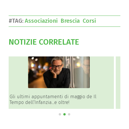
#TAG:
Associazioni
Brescia
Corsi
NOTIZIE CORRELATE
Cremona, finanziati da Regione Lombardia
due progetti per orti collettivi e dedicati
all’educazione ambientale