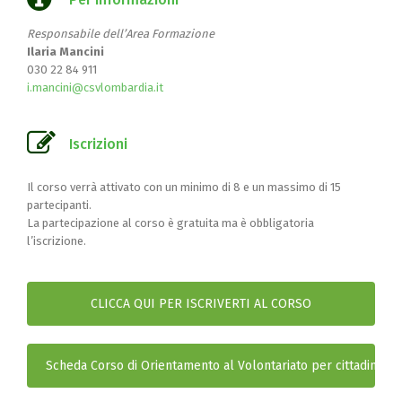
Responsabile dell’Area Formazione
Ilaria Mancini
030 22 84 911
i.mancini@csvlombardia.it
Iscrizioni
Il corso verrà attivato con un minimo di 8 e un massimo di 15
partecipanti.
La partecipazione al corso è gratuita ma è obbligatoria
l’iscrizione.
CLICCA QUI PER ISCRIVERTI AL CORSO
Scheda Corso di Orientamento al Volontariato per cittadini