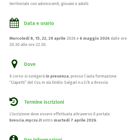
territoriale con adolescenti, giovani e adulti
Data e orario
Mercoledì 8, 15, 22, 29 aprile
2026 e
6 maggio 2026
dalle ore
20.30 alle ore 22.30.
Dove
Il corso si svolgerà
in presenza
, presso l’aula formazione
“Ciapetti” del Csv, in via Emilio Salgari n.43/b a Brescia
Termine iscrizioni
L’iscrizione deve essere effettuata attraverso il portale
brescia.mycsv.it
entro
martedì 7 aprile 2026
.
Per informazioni