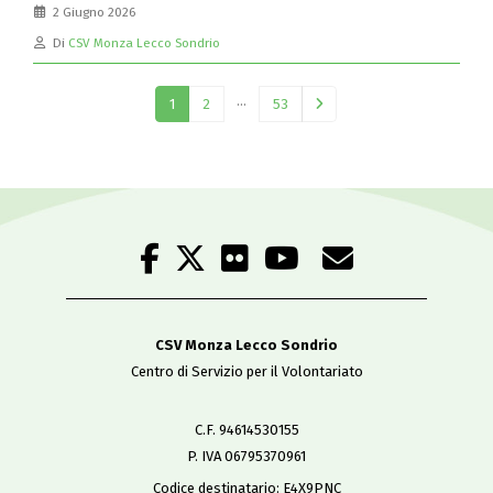
2 Giugno 2026
Di
CSV Monza Lecco Sondrio
…
1
2
53
CSV Monza Lecco Sondrio
Centro di Servizio per il Volontariato
C.F. 94614530155
P. IVA 06795370961
Codice destinatario: E4X9PNC