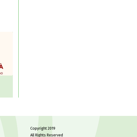
di
Copyright 2019
All Rights Reserved