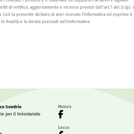
i risultati, i prodotti e il materiale su supporto cartaceo e digitale.
itti di rettifica, aggiornamento e recesso previsti dall'art.7 del D.lgs. n
 Con la presente dichiaro di aver ricevuto l'informativa ed esprimo il
le finalità e la durata precisati nell'informativa.
Monza
co Sondrio
io per il Volontariato
Lecco