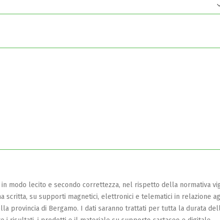
i in modo lecito e secondo correttezza, nel rispetto della normativa vi
a scritta, su supporti magnetici, elettronici e telematici in relazione ag
la provincia di Bergamo. I dati saranno trattati per tutta la durata del