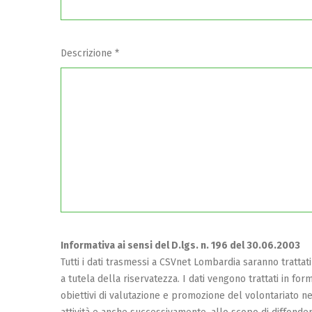
Descrizione *
Informativa ai sensi del D.lgs. n. 196 del 30.06.2003
Tutti i dati trasmessi a CSVnet Lombardia saranno trattat
a tutela della riservatezza. I dati vengono trattati in form
obiettivi di valutazione e promozione del volontariato nel