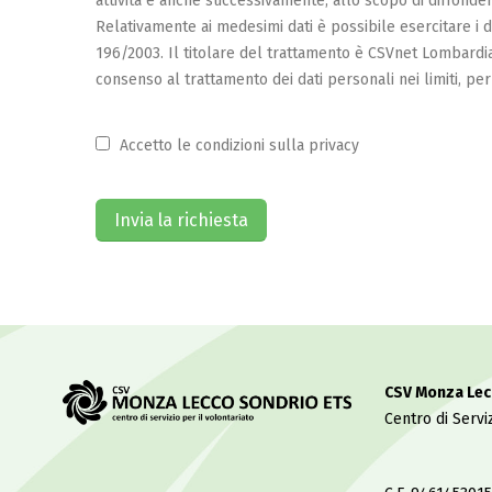
attività e anche successivamente, allo scopo di diffondere 
Relativamente ai medesimi dati è possibile esercitare i dir
196/2003. Il titolare del trattamento è CSVnet Lombardia.
consenso al trattamento dei dati personali nei limiti, per 
Accetto le condizioni sulla privacy
CSV Monza Lec
Centro di Serviz