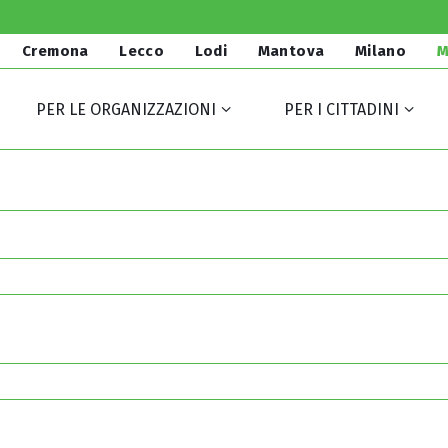
Cremona
Lecco
Lodi
Mantova
Milano
M
PER LE ORGANIZZAZIONI
PER I CITTADINI