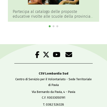
Partecipa al catalogo delle proposte
educative rivolte alle scuole della provincia
di Pavia
CSV Lombardia Sud
Centro di Servizio per il Volontariato - Sede Territoriale
di Pavia
Via Bernardo da Pavia, 4 - Pavia
C.F. 93033050191
T. 0382 526328