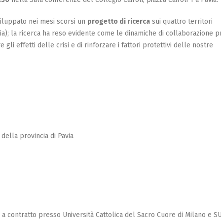
viluppato nei mesi scorsi un
progetto di ricerca
sui quattro territori
ia); la ricerca ha reso evidente come le dinamiche di collaborazione p
 gli effetti delle crisi e di rinforzare i fattori protettivi delle nostre
della provincia di Pavia
a contratto presso Università Cattolica del Sacro Cuore di Milano e S