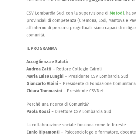
CSV Lombardia Sud, con la supervisione di
Metodi
, ha s
provinciali di competenza (Cremona, Lodi, Mantova e Pav
all’interno di percorsi progettuali, siano capaci di mitigare
comunità.
IL PROGRAMMA
Accoglienza e Saluti:
Andrea Zatti
– Rettore Collegio Cairoli
Maria Luisa Lunghi
– Presidente CSV Lombardia Sud
Giancarlo Albini
– Presidente di Fondazione Comunitaria 
Chiara Tommasini
– Presidente CSVNet
Perché una ricerca di Comunità?
Paola Rossi
– Direttore CSV Lombardia Sud
La collaborazione sociale funziona come le foreste
Ennio Ripamonti
– Psicosociologo e formatore, docente 