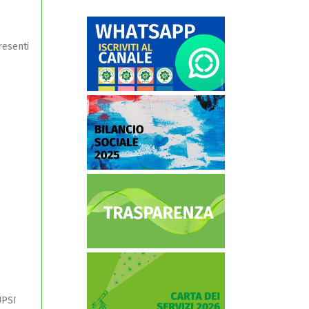
resenti
UPSI