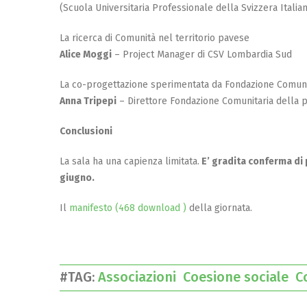
(Scuola Universitaria Professionale della Svizzera Italia
La ricerca di Comunità nel territorio pavese
Alice Moggi
– Project Manager di CSV Lombardia Sud
La co-progettazione sperimentata da Fondazione Comuni
Anna Tripepi
– Direttore Fondazione Comunitaria della pr
Conclusioni
La sala ha una capienza limitata.
E’ gradita conferma di 
giugno.
Il
manifesto (468 download )
della giornata.
#TAG:
Associazioni
Coesione sociale
C