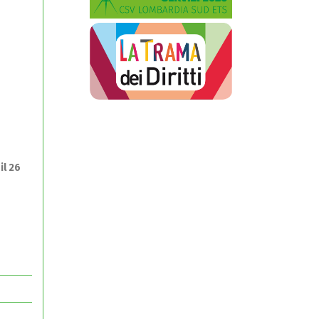
il 26