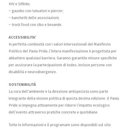
HIV e Sifilide;
– gazebo con tatuatori e piercer;
– banchetti delle associazioni;
– truck food con cibo e bevande.
ACCESSIBILITA’
In perfetta continuità con i valori intersezionali del Manifesto
Politico del Pavia Pride, l’intera manifestazione è progettata per
abbattere qualsiasi barriera. Saranno garantite misure specifiche
per assicurare la partecipazione di todes, incluse persone con
disabilità e neurodivergenze.
SOSTENIBILITÀ
La cura dell’ambiente e la direzione antispecista sono parte
integrante della visione politica di questa decima edizione. Il Pavia
Pride si impegna attivamente per ridurre l’impatto ecologico
dell’evento attraverso pratiche concrete e quotidiane.
Tutte le informazioni e il programam sono disponibili sul sito