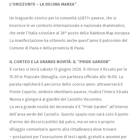
L’ORIZZONTE – LA DECIMA MAREA”
.
Un traguardo storico per la comunità LGBTI+ pavese, che si
inserisce in un contesto internazionale e nazionale drammatico,
che vede l’Italia scivolare al 36° posto della Rainbow Map europea.
La manifestazione ha ottenuto anche quest’anno il patrocinio del
Comune di Pavia e della provincia di Pavia.
IL CORTEO E LA GRANDE NOVITÀ: IL “PRIDE GARDEN”
Il corteo si terrà sabato 13 giugno 2026. Il ritrovo è fissato per le
15:30 in Piazzale Ghinaglia, con partenza ufficiale alle 16:00. La
parata replicherà il percorso dello scorso anno: attraverserà il
Ponte Coperto, simbolo identitario pavese, risalirà l’intera Strada
Nuova e giungerà ai giardini del Castello Visconteo.
La vera grande novità del decennale è il “Pride Garden” all’interno
dell’area verde del Castello. Questo spazio non sarà solo il punto
d’arrivo dei discorsi politici dal palco, ma un vero e proprio
villaggio comunitario aperto alla cittadinanza dove trovare:
– postazioni per l’esecuzione di test rapidi, gratuiti e anonimi per