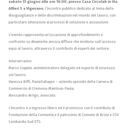
sabato 13 giugno alle ore 16:00, presso Casa Circolab in Via
Alfieri 5 a Vigevano
, l’incontro pubblico dedicato al tema delle
disuguaglianze e delle discriminazioni nel mondo del lavoro, con
particolare attenzione ai processi di selezione e assunzione.
L’evento rappresenta un’occasione di approfondimento e
confronto su dinamiche ancora diffuse che incidono sull’accesso
equo al lavoro, attraverso il contributo di esperti del settore.
Interverranno:
Marco Coppini, amministratore delegato ed esperto di sicurezza
sul lavoro;
Vanessa Biffi, PaviaSviluppo – azienda speciale della Camera di
Commercio di Cremona-Mantova-Pavia;
Alessandro Arrigo, avvocato.
L’incontro è a ingresso libero ed è promosso con il contributo di
Fondazione della Comunità e il patrocinio di Comune di Broni e CSV
Lombardia Sud ETS.