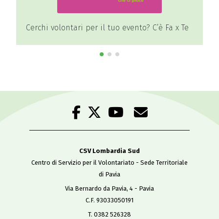
Cerchi volontari per il tuo evento? C’è Fa x Te
CSV Lombardia Sud
Centro di Servizio per il Volontariato - Sede Territoriale
di Pavia
Via Bernardo da Pavia, 4 - Pavia
C.F. 93033050191
T. 0382 526328