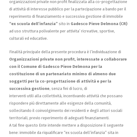
organizzazioni private non profit finalizzata alla co-progettazione
di attività di interesse pubblico per la partecipazione a bando per il
reperimento di finanziamento e successiva gestione di immobile
“ex scuola dell’infanzia”
sito in
Gadesco Pieve Delmona (CR)
ad uso struttura polivalente per attivita’ ricreative, sportive,
culturali ed educative.
Finalità principale della presente procedura è l’individuazione di
Organizzazioni private non profit, interessate a collaborare
con il Comune di Gadesco Pieve Delmona per la
costituzione di un partenariato minimo di almeno due
soggetti per la co-progettazione di attività e per la
successiva gestione
, senza fini di lucro, di
interventi utili alla collettività, incentivando attività che possano
rispondere più direttamente alle esigenze della comunità,
sollecitando il coinvolgimento dei residenti e degli attori sociali
territoriali, previo reperimento di adeguati finanziamenti.
A tal fine questo Ente intende mettere a disposizione il seguente
bene: immobile da riqualificare “ex scuola dell’infanzia” sita in