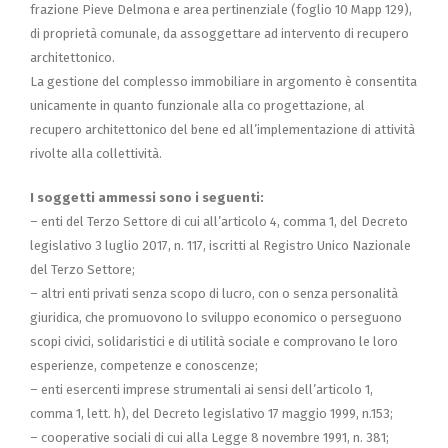
frazione Pieve Delmona e area pertinenziale (foglio 10 Mapp 129),
di proprietà comunale, da assoggettare ad intervento di recupero
architettonico.
La gestione del complesso immobiliare in argomento è consentita
unicamente in quanto funzionale alla co progettazione, al
recupero architettonico del bene ed all’implementazione di attività
rivolte alla collettività.
I soggetti ammessi sono i seguenti:
– enti del Terzo Settore di cui all’articolo 4, comma 1, del Decreto
legislativo 3 luglio 2017, n. 117, iscritti al Registro Unico Nazionale
del Terzo Settore;
– altri enti privati senza scopo di lucro, con o senza personalità
giuridica, che promuovono lo sviluppo economico o perseguono
scopi civici, solidaristici e di utilità sociale e comprovano le loro
esperienze, competenze e conoscenze;
– enti esercenti imprese strumentali ai sensi dell’articolo 1,
comma 1, lett. h), del Decreto legislativo 17 maggio 1999, n.153;
– cooperative sociali di cui alla Legge 8 novembre 1991, n. 381;