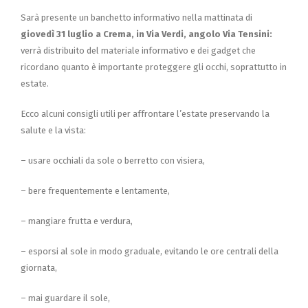
Sarà presente un banchetto informativo nella mattinata di
giovedì 31 luglio a Crema, in Via Verdi, angolo Via Tensini:
verrà distribuito del materiale informativo e dei gadget che
ricordano quanto è importante proteggere gli occhi, soprattutto in
estate.
Ecco alcuni consigli utili per affrontare l’estate preservando la
salute e la vista:
– usare occhiali da sole o berretto con visiera,
– bere frequentemente e lentamente,
– mangiare frutta e verdura,
– esporsi al sole in modo graduale, evitando le ore centrali della
giornata,
– mai guardare il sole,