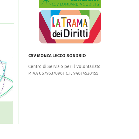
CSV MONZA LECCO SONDRIO
Centro di Servizio per il Volontariato
P.IVA 06795370961 C.F. 94614530155
i e