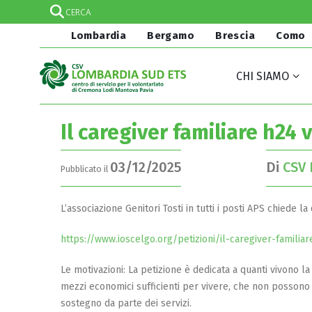
Lombardia
Bergamo
Brescia
Como
CHI SIAMO
Il caregiver familiare h24
03/12/2025
Di
CSV 
Pubblicato il
L’associazione Genitori Tosti in tutti i posti APS chiede la
https://www.ioscelgo.org/petizioni/il-caregiver-famili
Le motivazioni: La petizione è dedicata a quanti vivono l
mezzi economici sufficienti per vivere, che non possono 
sostegno da parte dei servizi.