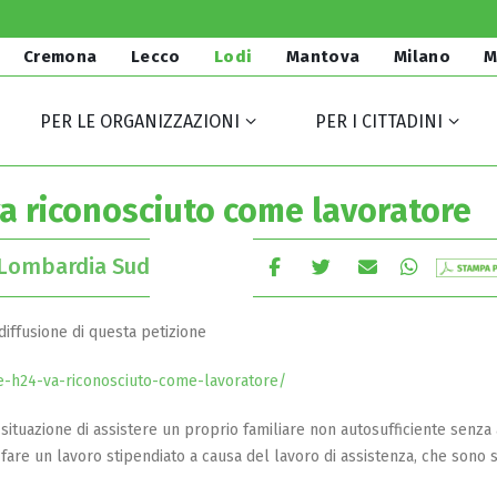
Cremona
Lecco
Lodi
Mantova
Milano
M
PER LE ORGANIZZAZIONI
PER I CITTADINI
 va riconosciuto come lavoratore
Lombardia Sud
 diffusione di questa petizione
are-h24-va-riconosciuto-come-lavoratore/
a situazione di assistere un proprio familiare non autosufficiente senza
fare un lavoro stipendiato a causa del lavoro di assistenza, che sono 