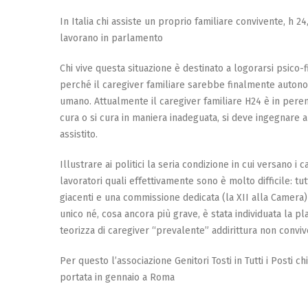
In Italia chi assiste un proprio familiare convivente, h 2
lavorano in parlamento
Chi vive questa situazione è destinato a logorarsi psico
perché il caregiver familiare sarebbe finalmente autonom
umano. Attualmente il caregiver familiare H24 è in perenn
cura o si cura in maniera inadeguata, si deve ingegnare 
assistito.
Illustrare ai politici la seria condizione in cui versano i
lavoratori quali effettivamente sono è molto difficile: 
giacenti e una commissione dedicata (la XII alla Camera) 
unico né, cosa ancora più grave, è stata individuata la pl
teorizza di caregiver “prevalente” addirittura non conviv
Per questo l’associazione Genitori Tosti in Tutti i Posti 
portata in gennaio a Roma