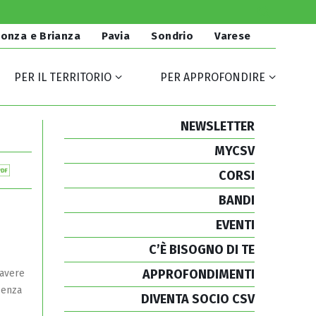
onza e Brianza
Pavia
Sondrio
Varese
PER IL TERRITORIO
PER APPROFONDIRE
NEWSLETTER
MYCSV
CORSI
BANDI
EVENTI
C’È BISOGNO DI TE
APPROFONDIMENTI
 avere
senza
DIVENTA SOCIO CSV