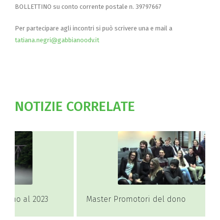
BOLLETTINO su conto corrente postale n. 39797667
Per partecipare agli incontri si può scrivere una e mail a
tatiana.negri@gabbianoodv.it
NOTIZIE CORRELATE
Master Promotori del dono