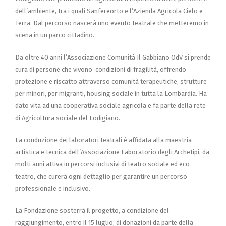
dell’ambiente, tra i quali Sanfereorto e l’Azienda Agricola Cielo e
Terra. Dal percorso nascerà uno evento teatrale che metteremo in
scena in un parco cittadino.
Da oltre 40 anni l’Associazione Comunità Il Gabbiano OdV si prende
cura di persone che vivono condizioni di fragilità, offrendo
protezione e riscatto attraverso comunità terapeutiche, strutture
per minori, per migranti, housing sociale in tutta la Lombardia. Ha
dato vita ad una cooperativa sociale agricola e fa parte della rete
di Agricoltura sociale del Lodigiano.
La conduzione dei laboratori teatrali è affidata alla maestria
artistica e tecnica dell’Associazione Laboratorio degli Archetipi, da
molti anni attiva in percorsi inclusivi di teatro sociale ed eco
teatro, che curerà ogni dettaglio per garantire un percorso
professionale e inclusivo.
La Fondazione sosterrà il progetto, a condizione del
raggiungimento, entro il 15 luglio, di donazioni da parte della