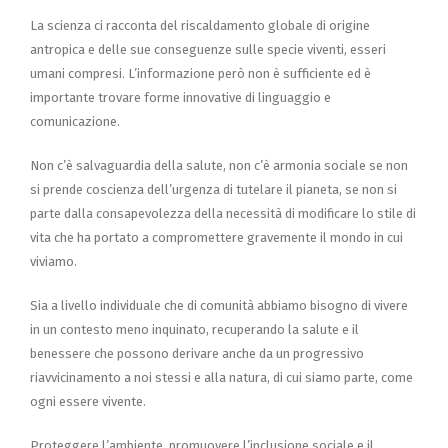
La scienza ci racconta del riscaldamento globale di origine
antropica e delle sue conseguenze sulle specie viventi, esseri
umani compresi. L’informazione però non è sufficiente ed è
importante trovare forme innovative di linguaggio e
comunicazione.
Non c’è salvaguardia della salute, non c’è armonia sociale se non
si prende coscienza dell’urgenza di tutelare il pianeta, se non si
parte dalla consapevolezza della necessità di modificare lo stile di
vita che ha portato a compromettere gravemente il mondo in cui
viviamo.
Sia a livello individuale che di comunità abbiamo bisogno di vivere
in un contesto meno inquinato, recuperando la salute e il
benessere che possono derivare anche da un progressivo
riavvicinamento a noi stessi e alla natura, di cui siamo parte, come
ogni essere vivente.
Proteggere l’ambiente, promuovere l’inclusione sociale e il