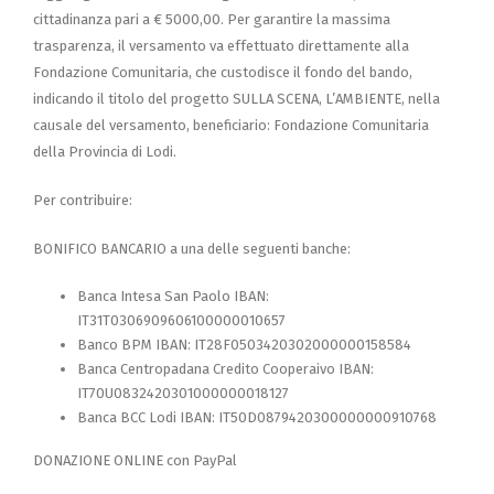
cittadinanza pari a € 5000,00. Per garantire la massima
trasparenza, il versamento va effettuato direttamente alla
Fondazione Comunitaria, che custodisce il fondo del bando,
indicando il titolo del progetto SULLA SCENA, L’AMBIENTE, nella
causale del versamento, beneficiario: Fondazione Comunitaria
della Provincia di Lodi.
Per contribuire:
BONIFICO BANCARIO a una delle seguenti banche:
Banca Intesa San Paolo IBAN:
IT31T0306909606100000010657
Banco BPM IBAN: IT28F0503420302000000158584
Banca Centropadana Credito Cooperaivo IBAN:
IT70U0832420301000000018127
Banca BCC Lodi IBAN: IT50D0879420300000000910768
DONAZIONE ONLINE con PayPal