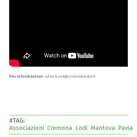
Per informazioni
: cultura.sud@csvlombardia.it
#TAG:
Associazioni
Cremona
Lodi
Mantova
Pavia