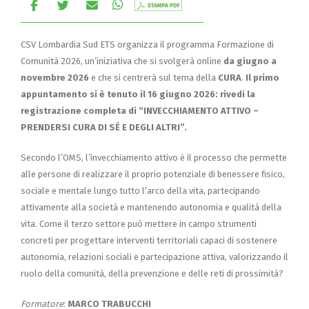
CSV Lombardia Sud ETS organizza il programma Formazione di
Comunità 2026, un’iniziativa che si svolgerà online
da giugno a
novembre 2026
e che si centrerà sul tema della
CURA
.
Il primo
appuntamento si è tenuto il 16 giugno 2026: rivedi la
registrazione completa di “INVECCHIAMENTO ATTIVO –
PRENDERSI CURA DI SÉ E DEGLI ALTRI”.
Secondo l’OMS, l’invecchiamento attivo è il processo che permette
alle persone di realizzare il proprio potenziale di benessere fisico,
sociale e mentale lungo tutto l’arco della vita, partecipando
attivamente alla società e mantenendo autonomia e qualità della
vita. Come il terzo settore può mettere in campo strumenti
concreti per progettare interventi territoriali capaci di sostenere
autonomia, relazioni sociali e partecipazione attiva, valorizzando il
ruolo della comunità, della prevenzione e delle reti di prossimità?
Formatore
:
MARCO TRABUCCHI