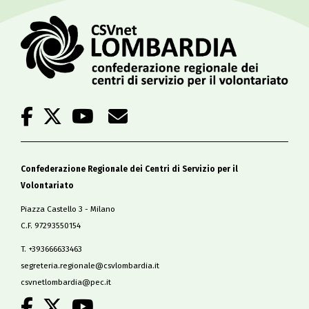
Confederazione Regionale dei Centri di Servizio per il
Volontariato
Piazza Castello 3 - Milano
C.F. 97293550154
T. +393666633463
segreteria.regionale@csvlombardia.it
csvnetlombardia@pec.it
.