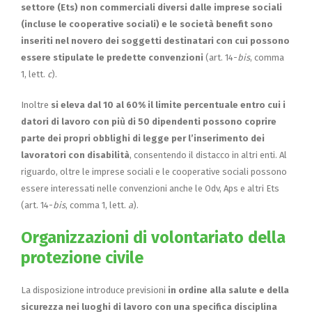
settore (Ets) non commerciali diversi dalle imprese sociali
(incluse le cooperative sociali) e le società benefit sono
inseriti nel novero dei soggetti destinatari con cui possono
essere stipulate le predette convenzioni
(art. 14-
bis
, comma
1, lett.
c
).
Inoltre
si eleva dal 10 al 60% il limite percentuale entro cui i
datori di lavoro con più di 50 dipendenti possono coprire
parte dei propri obblighi di legge per l’inserimento dei
lavoratori con disabilità
, consentendo il distacco in altri enti. Al
riguardo, oltre le imprese sociali e le cooperative sociali possono
essere interessati nelle convenzioni anche le Odv, Aps e altri Ets
(art. 14-
bis
, comma 1, lett.
a
).
Organizzazioni di volontariato della
protezione civile
La disposizione introduce previsioni
in ordine alla salute e della
sicurezza nei luoghi di lavoro con una specifica disciplina