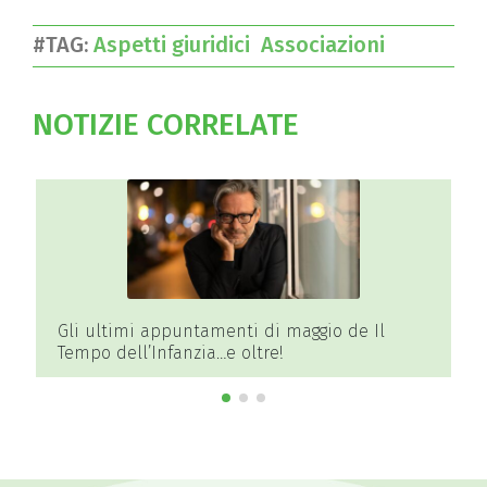
#TAG:
Aspetti giuridici
Associazioni
NOTIZIE CORRELATE
Il
Cremona, finanziati da Regione Lombardia
due progetti per orti collettivi e dedicati
all’educazione ambientale