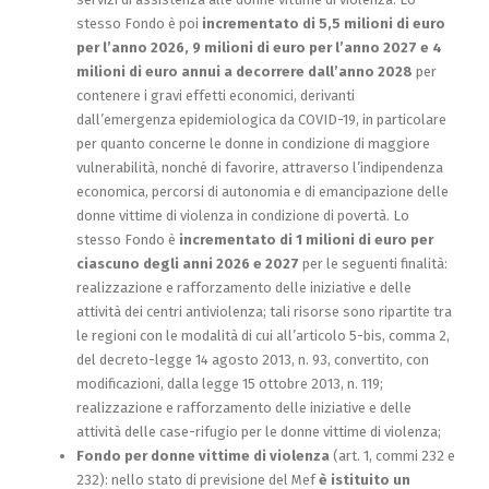
stesso Fondo è poi
incrementato di 5,5 milioni di euro
per l’anno 2026, 9 milioni di euro per l’anno 2027 e 4
milioni di euro annui a decorrere dall’anno 2028
per
contenere i gravi effetti economici, derivanti
dall’emergenza epidemiologica da COVID-19, in particolare
per quanto concerne le donne in condizione di maggiore
vulnerabilità, nonché di favorire, attraverso l’indipendenza
economica, percorsi di autonomia e di emancipazione delle
donne vittime di violenza in condizione di povertà. Lo
stesso Fondo è
incrementato di 1 milioni di euro per
ciascuno degli anni 2026 e 2027
per le seguenti finalità:
realizzazione e rafforzamento delle iniziative e delle
attività dei centri antiviolenza; tali risorse sono ripartite tra
le regioni con le modalità di cui all’articolo 5-bis, comma 2,
del decreto-legge 14 agosto 2013, n. 93, convertito, con
modificazioni, dalla legge 15 ottobre 2013, n. 119;
realizzazione e rafforzamento delle iniziative e delle
attività delle case-rifugio per le donne vittime di violenza;
Fondo per donne vittime di violenza
(art. 1, commi 232 e
232): nello stato di previsione del Mef
è istituito un