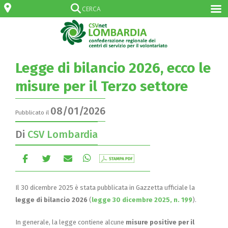
Legge di bilancio 2026, ecco le
misure per il Terzo settore
08/01/2026
Pubblicato il
Di
CSV Lombardia
Il 30 dicembre 2025 è stata pubblicata in Gazzetta ufficiale la
legge di bilancio 2026
(
legge 30 dicembre 2025, n. 199
).
In generale, la legge contiene alcune
misure positive per il