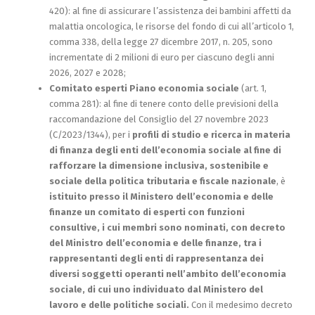
420): al fine di assicurare l’assistenza dei bambini affetti da
malattia oncologica, le risorse del fondo di cui all’articolo 1,
comma 338, della legge 27 dicembre 2017, n. 205, sono
incrementate di 2 milioni di euro per ciascuno degli anni
2026, 2027 e 2028;
Comitato esperti Piano economia sociale
(art. 1,
comma 281): al fine di tenere conto delle previsioni della
raccomandazione del Consiglio del 27 novembre 2023
(C/2023/1344), per i
profili di studio e ricerca in materia
di finanza degli enti dell’economia sociale al fine di
rafforzare la dimensione inclusiva, sostenibile e
sociale della politica tributaria e fiscale nazionale
, è
istituito presso il Ministero dell’economia e delle
finanze un comitato di esperti con funzioni
consultive, i cui membri sono nominati, con decreto
del Ministro dell’economia e delle finanze, tra i
rappresentanti degli enti di rappresentanza dei
diversi soggetti operanti nell’ambito dell’economia
sociale, di cui uno individuato dal Ministero del
lavoro e delle politiche sociali.
Con il medesimo decreto