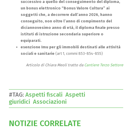
successivo a quello del conseguimento del diploma,
un bonus elettronico “Bonus Valore Cultura” ai
soggetti che, a decorrere dall’anno 2026, hanno
conseguito, non oltre l’anno di compimento del
diciannovesimo anno di età, il diploma finale presso
istituti di istruzione secondaria superiore o
equiparati.
esenzione Imu per gli immobili destinati alle attività
sociali e sanitarie
(art 1, commi 853-854-855)
Articolo di Chiara Meoli tratto da
Cantiere Terzo Settore
#TAG:
Aspetti fiscali
Aspetti
giuridici
Associazioni
NOTIZIE CORRELATE