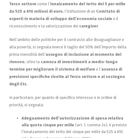
Terzo settore
come l’
innalzamento del tetto del 5 per mille
da 525 a 610 milioni di euro
, l’istituzione di un
Comitato di
esperti in materia di sviluppo dell’economia sociale
e il
riconoscimento e la valorizzazione dei
caregiver
.
Nell’ambito delle politiche per il contrasto alle disuguaglianze e
alla povertà, si segnala invece il taglio del 50% dell’importo della
prima mensilità dell’
assegno di inclusione al momento del
rinnovo
, oltre la
carenza di investimenti a medio-lungo
termine per migliorare il sistema di welfare
e l’
assenza di
previsioni specifiche rivolte al Terzo settore e al sostegno
degli Ets
.
In particolare, per quanto di specifico interesse e in ordine di
priorità, si segnala:
Adeguamento dell’autorizzazione di spesa relativa
alla quota cinque per mille
(art. 1, comma 24): è previsto
l’innalzamento del tetto del cinque per mille da 525 a 610