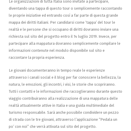
Le organizzazioni di tutta Italia sono invitate a partecipare,
diventando una tappa di questo tour o semplicemente raccontando
le proprie iniziative ed entrando così a far parte di questa grande
mappa dei diritti italiani. Per candidarsi come ‘tappa’ del tour le
realtà e le persone che si occupano di diritti dovranno inviare una
richiesta sul sito del progetto entro il 14 luglio 2019. Invece, per
partecipare alla mappatura dovranno semplicemente compilare le
informazioni contenute nel modulo disponibile sul sito e
raccontare la propria esperienza.
Le giovani documenteranno in tempo reale le esperienze
attraverso i canali social e il blog per far conoscere la bellezza, la
natura, le emozioni, gli incontri, i visi, le storie che scopriranno.
Tutti i contatti e le informazioni che raccoglieranno durante questo
viaggio contribuiranno alla realizzazione di una mappatura delle
realtà attualmente attive in Italia e una guida multimediale del
turismo responsabile. Sarà anche possibile condividere un pezzo
di strada con le tre giovani, attraverso l’applicazione “Pedala un
po’ con noi” che verrà attivata sul sito del progetto.