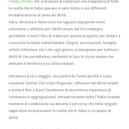
Pedala Diritto
, che si propone di realizzare una mappatura di tutte
le realtà che in Italia operano a vario titolo e con differenti
modalità intorno al tema dei diritti.
Ilaria, Vincenza e Yuma sono tre ragazze impegnate come
volontarie o attiviste per i diritti umani; dal loro impegno
quotidiano è nata l’idea di realizzare questo progetto, per andare a
conoscere le tante realtà italiane (singoli, associazioni, famiglie,
artisti, istituzioni, etc.) che ogni giorno si impegnano per tutelare i
diritti di ciascun individuo, mettendo in luce le storie umane che
animano il territorio e la cultura italiani.
Attraverso il loro viaggio, che partirà da Torino perché è stata
nominata Shelter City (città rifugio per i difensori dei diritti umani)
e arriverà fino a Riace (testimone di una intensa esperienza di
convivenza e aggregazione), attraverseranno tutta l’Italia creando
momenti di condivisione sia durante il percorso che nelle singole
tappe dove incontreranno le realtà che in Italia si occupano di
diritti.