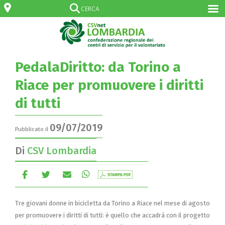
PedalaDiritto: da Torino a
Riace per promuovere i diritti
di tutti
09/07/2019
Pubblicato il
Di
CSV Lombardia
Tre giovani donne in bicicletta da Torino a Riace nel mese di agosto
per promuovere i
diritti
di tutti: è quello che accadrà con il progetto