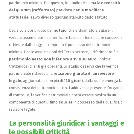
patrimonio minimo. Per questo, lo studio richiama la
necessità
del quorum (rafforzato) previsto per le modifiche
statutarie
, salvo diverso quorum stabilito dallo statuto.
Decisivo è poi il ruolo del
notaio
, che è chiamato a stilare il
verbale assembleare e a verificare la sussistenza delle condizioni
richieste dalla legge, compreso il possesso del patrimonio
minimo. Per le associazioni del Terzo settore, il riferimento è al
patrimonio netto non inferiore a 15.000 euro
. Inoltre,
trattandosi di enti già operanti, lo studio osserva che la verifica
patrimoniale richiede una
relazione giurata di un revisore
legale
, aggiornata a non più di
120 giorni
, dalla quale emerga la
consistenza del patrimonio netto. Laddove sia presente l’organo
di controllo, la verifica patrimoniale potrà essere svolta da un
componente di quest’ultimo
solo se
in possesso della qualifica di
revisore legale.
La personalità giuridica: i vantaggi e
le possibili criticità