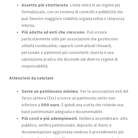
Assetto più strutturato
. L’ente entra in un regime più
formalizzato, con un sistema di controlli e pubblicità che
può favorire maggiore stabilità organizzativa e chiarezza
interna.
Più adatta ad enti che crescono
. Può essere
particolarmente utile per associazioni che gestiscono
attività continuative, rapporti contrattuali rilevanti,
personale o patrimoni più consistenti. Questa è una
valutazione pratica che discende dal diverso regime di
responsabilità.
Attenzioni da valutare
Serve un patrimonio minimo
. Per le associazioni enti del
Terzo settore (Ets) occorre un patrimonio netto non
inferiore a
000 euro
. È quindi una scelta che richiede una
base patrimoniale adeguata e documentabile.
Più costi e più adempimenti
. Delibera assembleare, atto
pubblico, verifica patrimoniale, deposito al Runts e
documentazione aggiornata rendono il procedimento più