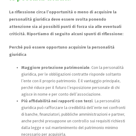
La riflessione circa l’opportunità o meno di acquisire la
personalità giuridica deve essere svolta ponendo
attenzione sia ai possibili punti di forza sia alle eventuali
criticità. Riportiamo di seguito alcuni spunti di riflessione:
Perché può essere opportuno acquisire la personalità
giuridica
Maggiore protezione patrimoniale
. Con la personalità
giuridica, per le obbligazioni contratte risponde soltanto
l’ente con il proprio patrimonio. È il vantaggio principale,
perché riduce per il futuro l’esposizione personale di chi
agisce in nome e per conto dell’associazione.
Più affidabilità nei rapporti con terzi
. La personalità
giuridica può rafforzare la credibilità dell’ente nei confronti
di banche, finanziatori, pubbliche amministrazioni e partner,
anche perché presuppone un controllo sui requisiti richiesti
dalla legge e sul mantenimento del patrimonio minimo
necessario per acquisirla.