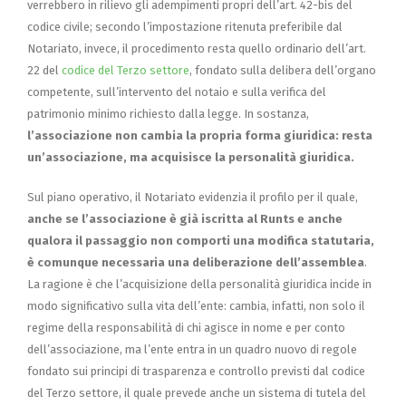
verrebbero in rilievo gli adempimenti propri dell’art. 42-bis del
codice civile; secondo l’impostazione ritenuta preferibile dal
Notariato, invece, il procedimento resta quello ordinario dell’art.
22 del
codice del Terzo settore
, fondato sulla delibera dell’organo
competente, sull’intervento del notaio e sulla verifica del
patrimonio minimo richiesto dalla legge. In sostanza,
l’associazione non cambia la propria forma giuridica: resta
un’associazione, ma acquisisce la personalità giuridica.
Sul piano operativo, il Notariato evidenzia il profilo per il quale,
anche se l’associazione è già iscritta al Runts e anche
qualora il passaggio non comporti una modifica statutaria,
è comunque necessaria una deliberazione dell’assemblea
.
La ragione è che l’acquisizione della personalità giuridica incide in
modo significativo sulla vita dell’ente: cambia, infatti, non solo il
regime della responsabilità di chi agisce in nome e per conto
dell’associazione, ma l’ente entra in un quadro nuovo di regole
fondato sui principi di trasparenza e controllo previsti dal codice
del Terzo settore, il quale prevede anche un sistema di tutela del