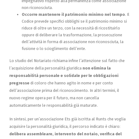
impegnativo rispetto alla permanenza come associazione
non riconosciuta.
Occorre mantenere il patrimonio minimo nel tempo
. Il
Codice prevede specifici obblighi se il patrimonio minimo si
riduce di oltre un terzo, con la necessità di ricostituirlo
oppure di deliberare la trasformazione, la prosecuzione
dell’attività in forma di associazione non riconosciuta, la
fusione o lo scioglimento dell’ente.
Lo studio del Notariato richiama infine l’attenzione sul fatto che
l’acquisizione della personalità giuridica
non elimina la
responsabilità personale e solidale per le obbligazioni
pregresse
di coloro che hanno agito in nome e per conto
dell’associazione prima del riconoscimento. In altri termini, il
nuovo regime opera per il futuro, ma non cancella
automaticamente le responsabilità già maturate.
In sintesi, per un’associazione Ets già iscritta al Runts che voglia
acquisire la personalità giuridica, il percorso indicato è chiaro:
delibera assembleare, intervento del notaio, verifica del