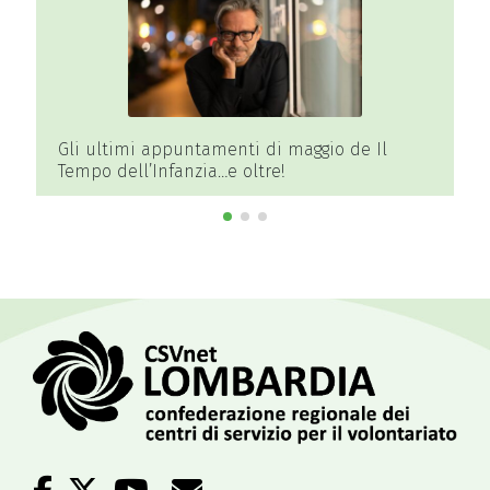
io de Il
Cremona, finanziati da Regione Lombard
due progetti per orti collettivi e dedicati
all’educazione ambientale