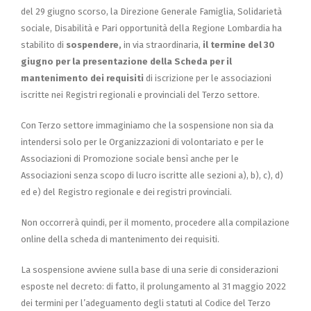
del 29 giugno scorso, la Direzione Generale Famiglia, Solidarietà
sociale, Disabilità e Pari opportunità della Regione Lombardia ha
stabilito di
sospendere,
in via straordinaria,
il termine del 30
giugno per la presentazione della Scheda per il
mantenimento dei requisiti
di iscrizione per le associazioni
iscritte nei Registri regionali e provinciali del Terzo settore.
Con Terzo settore immaginiamo che la sospensione non sia da
intendersi solo per le Organizzazioni di volontariato e per le
Associazioni di Promozione sociale bensì anche per le
Associazioni senza scopo di lucro iscritte alle sezioni a), b), c), d)
ed e) del Registro regionale e dei registri provinciali.
Non occorrerà quindi, per il momento, procedere alla compilazione
online della scheda di mantenimento dei requisiti.
La sospensione avviene sulla base di una serie di considerazioni
esposte nel decreto: di fatto, il prolungamento al 31 maggio 2022
dei termini per l’adeguamento degli statuti al Codice del Terzo