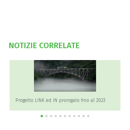
NOTIZIE CORRELATE
023
Master Promotori del dono