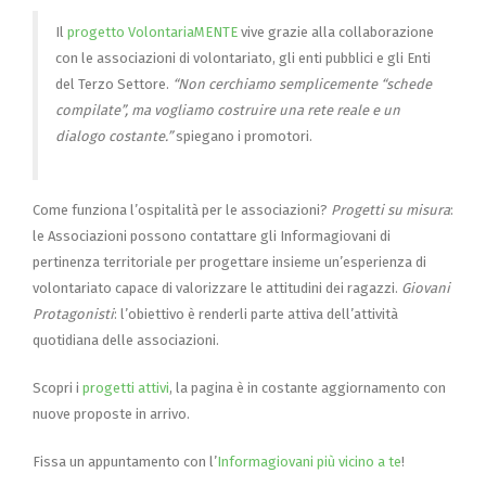
Il
progetto VolontariaMENTE
vive grazie alla collaborazione
con le associazioni di volontariato, gli enti pubblici e gli Enti
del Terzo Settore.
“Non cerchiamo semplicemente “schede
compilate”, ma vogliamo costruire una rete reale e un
dialogo costante.”
spiegano i promotori.
Come funziona l’ospitalità per le associazioni?
Progetti su misura
:
le Associazioni possono contattare gli Informagiovani di
pertinenza territoriale per progettare insieme un’esperienza di
volontariato capace di valorizzare le attitudini dei ragazzi.
Giovani
Protagonisti
: l’obiettivo è renderli parte attiva dell’attività
quotidiana delle associazioni.
Scopri i
progetti attivi
, la pagina è in costante aggiornamento con
nuove proposte in arrivo.
Fissa un appuntamento con l’
Informagiovani più vicino a te
!