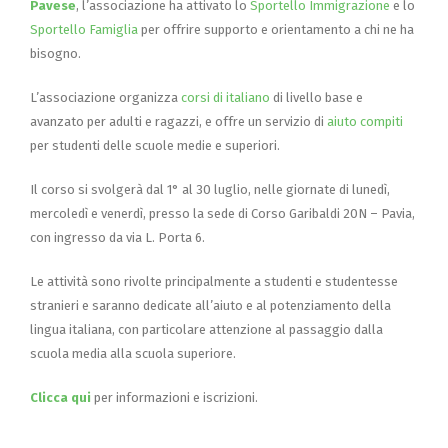
Pavese
, l’associazione ha attivato lo
Sportello Immigrazione
e lo
Sportello Famiglia
per offrire supporto e orientamento a chi ne ha
bisogno.
L’associazione organizza
corsi di italiano
di livello base e
avanzato per adulti e ragazzi, e offre un servizio di
aiuto compiti
per studenti delle scuole medie e superiori.
Il corso si svolgerà dal 1° al 30 luglio, nelle giornate di lunedì,
mercoledì e venerdì, presso la sede di Corso Garibaldi 20N – Pavia,
con ingresso da via L. Porta 6.
Le attività sono rivolte principalmente a studenti e studentesse
stranieri e saranno dedicate all’aiuto e al potenziamento della
lingua italiana, con particolare attenzione al passaggio dalla
scuola media alla scuola superiore.
Clicca qui
per informazioni e iscrizioni.