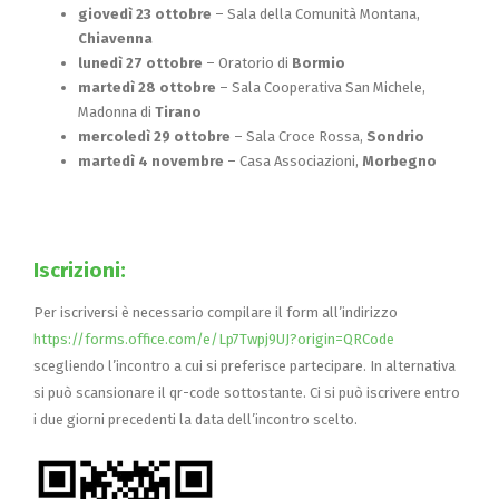
giovedì 23 ottobre
– Sala della Comunità Montana,
Chiavenna
lunedì 27 ottobre
– Oratorio di
Bormio
martedì 28 ottobre
– Sala Cooperativa San Michele,
Madonna di
Tirano
mercoledì 29 ottobre
– Sala Croce Rossa,
Sondrio
martedì 4 novembre
– Casa Associazioni,
Morbegno
Iscrizioni:
Per iscriversi è necessario compilare il form all’indirizzo
https://forms.office.com/e/Lp7Twpj9UJ?origin=QRCode
scegliendo l’incontro a cui si preferisce partecipare. In alternativa
si può scansionare il qr-code sottostante. Ci si può iscrivere entro
i due giorni precedenti la data dell’incontro scelto.