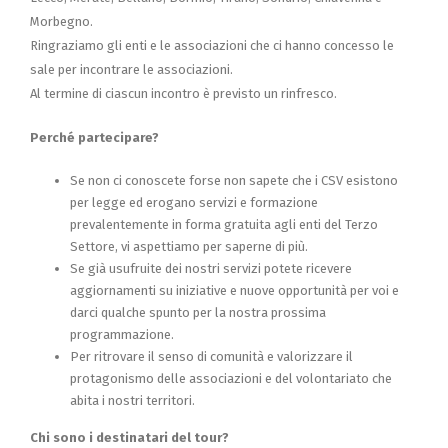
Morbegno.
Ringraziamo gli enti e le associazioni che ci hanno concesso le
sale per incontrare le associazioni.
Al termine di ciascun incontro è previsto un rinfresco.
Perché partecipare?
Se non ci conoscete forse non sapete che i CSV esistono
per legge ed erogano servizi e formazione
prevalentemente in forma gratuita agli enti del Terzo
Settore, vi aspettiamo per saperne di più.
Se già usufruite dei nostri servizi potete ricevere
aggiornamenti su iniziative e nuove opportunità per voi e
darci qualche spunto per la nostra prossima
programmazione.
Per ritrovare il senso di comunità e valorizzare il
protagonismo delle associ
azioni e del volontariato che
abita i nostri
territori.
Chi sono i destinatari del tour?