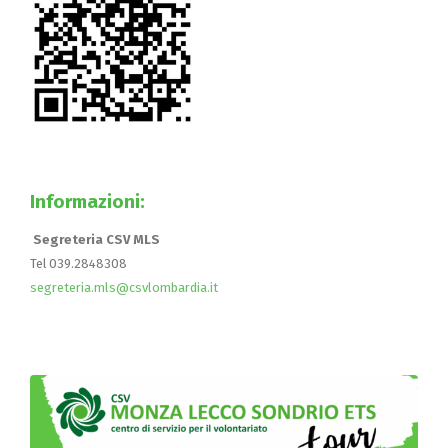
Informazioni:
Segreteria CSV MLS
Tel 039.2848308
segreteria.mls@csvlombardia.it