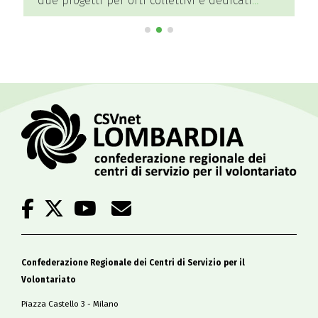
due progetti per orti collettivi e dedicati
all’educazione ambientale
Confederazione Regionale dei Centri di Servizio per il
Volontariato
Piazza Castello 3 - Milano