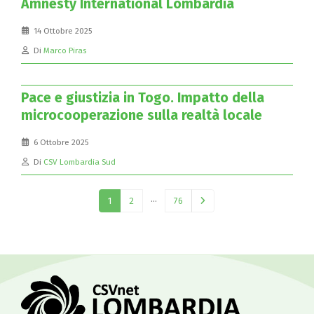
Amnesty International Lombardia
14 Ottobre 2025
Di
Marco Piras
Pace e giustizia in Togo. Impatto della
microcooperazione sulla realtà locale
6 Ottobre 2025
Di
CSV Lombardia Sud
…
1
2
76