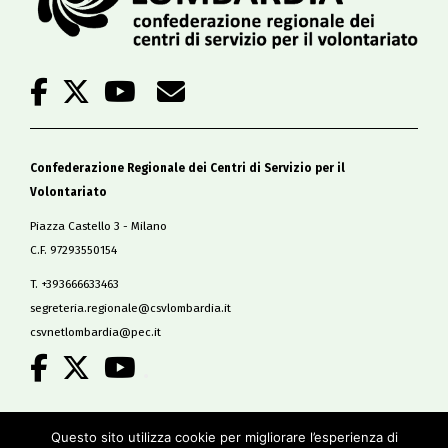
Confederazione Regionale dei Centri di Servizio per il
Volontariato
Piazza Castello 3 - Milano
C.F. 97293550154
T. +393666633463
segreteria.regionale@csvlombardia.it
csvnetlombardia@pec.it
.
Copyright 2019
Questo sito utilizza cookie per migliorare l’esperienza di
All Rights Reserved