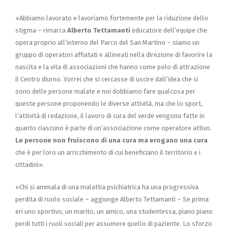
«Abbiamo lavorato e lavoriamo fortemente per la riduzione dello
stigma – rimarca
Alberto Tettamanti
educatore dell’equipe che
opera proprio all’interno del Parco del San Martino – siamo un
gruppo di operatori affiatati e allineati nella direzione di favorire la
nascita e la vita di associazioni che hanno come polo di attrazione
il Centro diurno. Vorrei che si cercasse di uscire dall’idea che ci
sono delle persone malate e noi dobbiamo fare qualcosa per
queste persone proponendo le diverse attività, ma che lo sport,
l’attività di redazione, il lavoro di cura del verde vengono fatte in
quanto ciascuno è parte di un’associazione come operatore attivo.
Le persone non fruiscono di una cura ma erogano una cura
che è per loro un arricchimento di cui beneficiano il territorio e i
cittadini».
«Chi si ammala di una malattia psichiatrica ha una progressiva
perdita di ruolo sociale – aggiunge Alberto Tettamanti – Se prima
eri uno sportivo, un marito, un amico, una studentessa, piano piano
perdi tutti i ruoli sociali per assumere quello di paziente. Lo sforzo