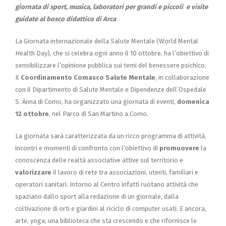
giornata di sport, musica, laboratori per grandi e piccoli
e visite
guidate al bosco didattico di Arca
La Giornata internazionale della Salute Mentale (World Mental
Health Day), che si celebra ogni anno il 10 ottobre, ha l’obiettivo di
sensibilizzare l’opinione pubblica sui temi del benessere psichico.
Il
Coordinamento Comasco Salute Mentale
, in collaborazione
con il Dipartimento di Salute Mentale e Dipendenze dell’Ospedale
S. Anna di Como, ha organizzato una giornata di eventi,
domenica
12 ottobre
, nel Parco di San Martino a Como.
La giornata sarà caratterizzata da un ricco programma di attività,
incontri e momenti di confronto con l’obiettivo di
promuovere
la
conoscenza delle realtà associative attive sul territorio e
valorizzare
il lavoro di rete tra associazioni, utenti, familiari e
operatori sanitari. Intorno al Centro infatti ruotano attività che
spaziano dallo sport alla redazione di un giornale, dalla
coltivazione di orti e giardini al riciclo di computer usati. E ancora,
arte, yoga, una biblioteca che sta crescendo e che rifornisce le