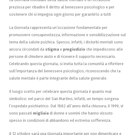
preziosa per ribadire il diritto al benessere psicologico e per
sostenere chi si impegna ogni giorno per garantirlo a tutti
La Giornata rappresenta un’occasione fondamentale per
promuovere consapevolezza, informazione e sensibilizzazione sul
tema della salute psichica. Spesso, infatti, i disturbi mentali sono
ancora circondati da
stigma
e
pregiudizio
che impediscono alle
persone di chiedere aiuto e di ricevere il supporto necessario.
Celebrando questa giornata, si invita tutta la comunità a riflettere
sull’importanza del benessere psicologico, riconoscendo che la
salute mentale è parte integrante della salute generale.
Il luogo scelto per celebrare questa giornata è quanto mai
simbolico: nel parco del San Martino, infatti, un tempo sorgeva
l’ospedale psichiatrico. Dal 1882 all’anno della chiusura, il 1999, vi
sono passati
migliaia
di donne e uomini che hanno vissuto
spesso in condizioni di abbandono ed estrema sofferenza.
Il 12 ottobre sarà una Giornata importante per non dimenticare e