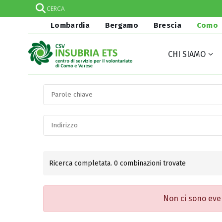
Lombardia
Bergamo
Brescia
Como
CHI SIAMO
Ricerca completata. 0 combinazioni trovate
Non ci sono even