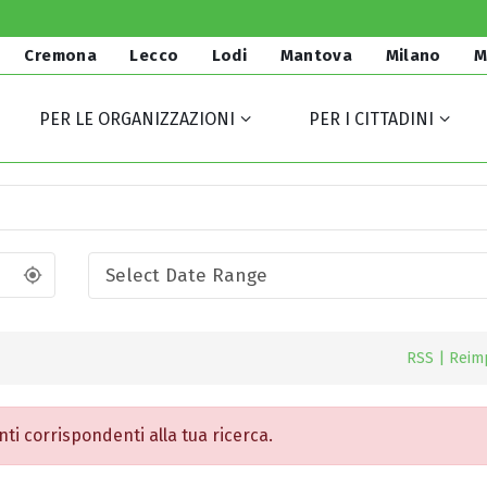
Cremona
Lecco
Lodi
Mantova
Milano
M
PER LE ORGANIZZAZIONI
PER I CITTADINI
Select Date Range
RSS
|
Reim
ti corrispondenti alla tua ricerca.