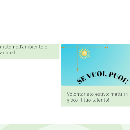
ariato nell’ambiente e
 animali
Volontariato estivo: metti in
gioco il tuo talento!