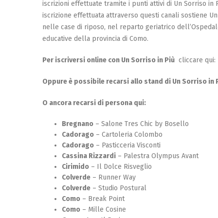
iscrizioni effettuate tramite i punti attivi di Un Sorriso i
iscrizione effettuata attraverso questi canali sostiene Un
nelle case di riposo, nel reparto geriatrico dell’Ospedal
educative della provincia di Como.
Per iscriversi online con Un Sorriso in Più
cliccare qui:
Oppure è possibile recarsi allo stand di Un Sorriso in P
O ancora recarsi di persona qui:
Bregnano
– Salone Tres Chic by Bosello
Cadorago
– Cartoleria Colombo
Cadorago
– Pasticceria Visconti
Cassina Rizzardi
– Palestra Olympus Avant
Cirimido
– Il Dolce Risveglio
Colverde
– Runner Way
Colverde
– Studio Postural
Como
– Break Point
Como
– Mille Cosine