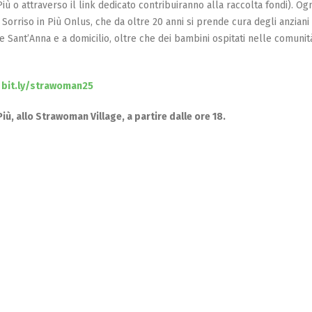
n Più o attraverso il link dedicato contribuiranno alla raccolta fondi). Og
 Sorriso in Più Onlus, che da oltre 20 anni si prende cura degli anziani 
e Sant’Anna e a domicilio, oltre che dei bambini ospitati nelle comunit
bit.ly/strawoman25
iù, allo Strawoman Village, a partire dalle ore 18.