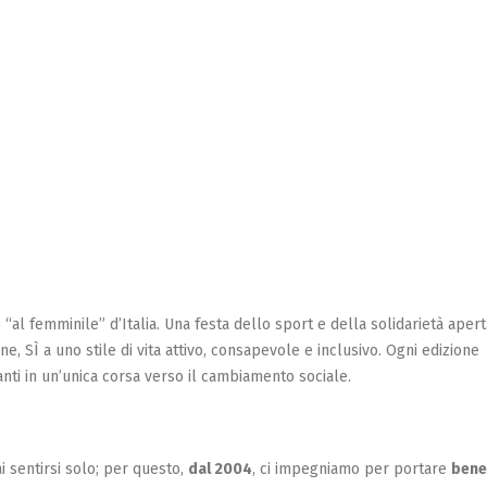
al femminile” d’Italia. Una festa dello sport e della solidarietà apert
e, SÌ a uno stile di vita attivo, consapevole e inclusivo. Ogni edizione
anti in un’unica corsa verso il cambiamento sociale.
 sentirsi solo; per questo,
dal 2004
, ci impegniamo per portare
bene