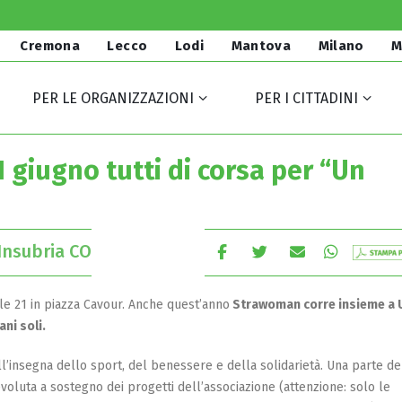
Cremona
Lecco
Lodi
Mantova
Milano
M
PER LE ORGANIZZAZIONI
PER I CITTADINI
1 giugno tutti di corsa per “Un
Insubria CO
le 21 in piazza Cavour. Anche quest’anno
Strawoman corre insieme a 
ani soli.
insegna dello sport, del benessere e della solidarietà. Una parte de
evoluta a sostegno dei progetti dell’associazione (attenzione: solo le