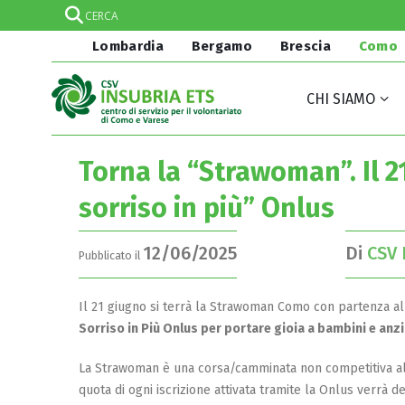
Lombardia
Bergamo
Brescia
Como
CHI SIAMO
Torna la “Strawoman”. Il 2
sorriso in più” Onlus
12/06/2025
Di
CSV 
Pubblicato il
Il 21 giugno si terrà la Strawoman Como con partenza al
Sorriso in Più Onlus per portare gioia a bambini e anzi
La Strawoman è una corsa/camminata non competitiva all’
quota di ogni iscrizione attivata tramite la Onlus verrà d