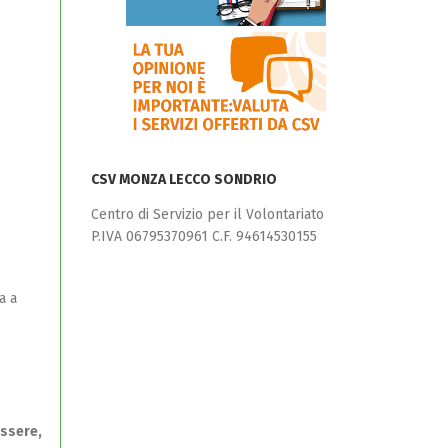
CSV MONZA LECCO SONDRIO
Centro di Servizio per il Volontariato
P.IVA 06795370961 C.F. 94614530155
a a
ssere,