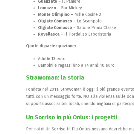
Guanzate
– Il Paniere
Lomazzo
– Bar Mickey
Monte Olimpino
– Mille Cosine 2
Olgiate Comasco
– Lo Scampolo
Olgiate Comasco
– Salone Prima Classe
Rovellasca
– Il Fiordaliso Erboristeria
Quote di partecipazione
:
Adulti: 13 euro
Bambini e ragazzi fino a 14 anni: 10 euro
Strawoman: la storia
Fondata nel 2011, Strawoman è oggi il più grande evento “
tutti, con un messaggio forte: NO alla violenza sulle donn
supporta associazioni locali, unendo migliaia di partecip
Un Sorriso in più Onlus: i progetti
Per noi di Un Sorriso In Più Onlus nessuno dovrebbe mai