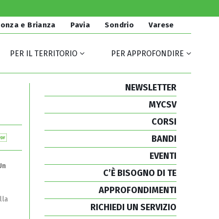
onza e Brianza
Pavia
Sondrio
Varese
PER IL TERRITORIO
PER APPROFONDIRE
NEWSLETTER
MYCSV
CORSI
BANDI
EVENTI
Un
C’È BISOGNO DI TE
APPROFONDIMENTI
lla
RICHIEDI UN SERVIZIO