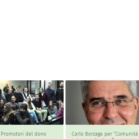
Carlo Borzaga per “Comunità
Servizi per l