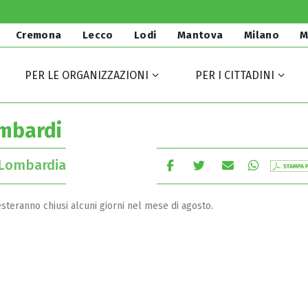
Cremona
Lecco
Lodi
Mantova
Milano
M
PER LE ORGANIZZAZIONI
PER I CITTADINI
ombardi
 Lombardia
esteranno chiusi alcuni giorni nel mese di agosto.