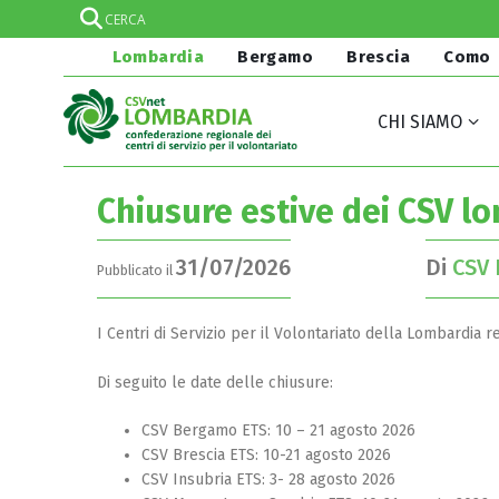
Lombardia
Bergamo
Brescia
Como
CHI SIAMO
Chiusure estive dei CSV l
31/07/2026
Di
CSV
Pubblicato il
I Centri di Servizio per il Volontariato della Lombardia r
Di seguito le date delle chiusure:
CSV Bergamo ETS: 10 – 21 agosto 2026
CSV Brescia ETS: 10-21 agosto 2026
CSV Insubria ETS: 3- 28 agosto 2026