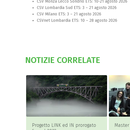
CSV Monza Lecco Sondrio ETS: 10-21 agosto 2026
CSV Lombardia Sud ETS: 3 – 21 agosto 2026
CSV Milano ETS: 3 – 21 agosto 2026
CSVnet Lombardia ETS: 10 – 28 agosto 2026
NOTIZIE CORRELATE
o LINK ed IN prorogato
Master Promotori del dono