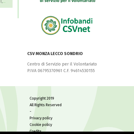
ale
per la solidarietà
CSV MONZA LECCO SONDRIO
Centro di Servizio per il Volontariato
P.IVA 06795370961 C.F. 94614530155
Copyright 2019
All Rights Reserved
-
Privacy policy
Cookie policy
Credits