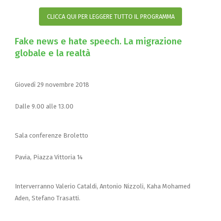
CLICCA QUI PER LEGGERE TUTTO IL PROGRAMMA
Fake news e hate speech. La migrazione
globale e la realtà
Giovedì 29 novembre 2018
Dalle 9.00 alle 13.00
Sala conferenze Broletto
Pavia, Piazza Vittoria 14
Interverranno Valerio Cataldi, Antonio Nizzoli, Kaha Mohamed
Aden, Stefano Trasatti.