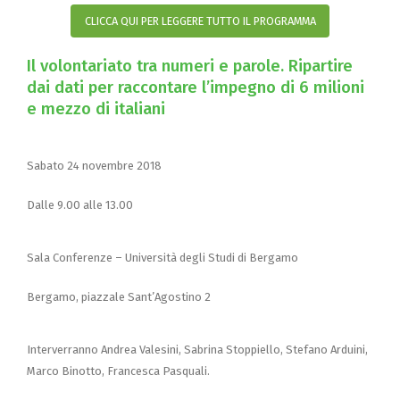
CLICCA QUI PER LEGGERE TUTTO IL PROGRAMMA
Il volontariato tra numeri e parole. Ripartire
dai dati per raccontare l’impegno di 6 milioni
e mezzo di italiani
Sabato 24 novembre 2018
Dalle 9.00 alle 13.00
Sala Conferenze – Università degli Studi di Bergamo
Bergamo, piazzale Sant’Agostino 2
Interverranno Andrea Valesini, Sabrina Stoppiello, Stefano Arduini,
Marco Binotto, Francesca Pasquali.