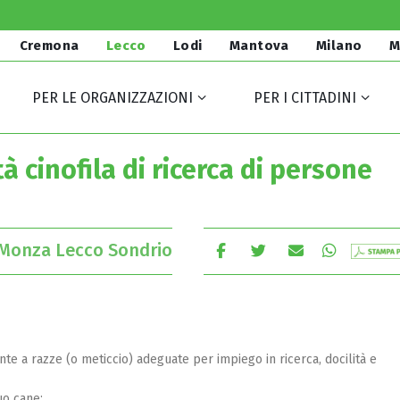
Cremona
Lecco
Lodi
Mantova
Milano
M
PER LE ORGANIZZAZIONI
PER I CITTADINI
tà cinofila di ricerca di persone
Monza Lecco Sondrio
nte a razze (o meticcio) adeguate per impiego in ricerca, docilità e
uo cane;