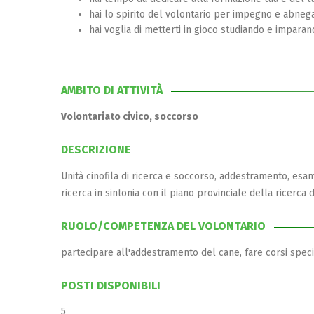
hai lo spirito del volontario per impegno e abneg
hai voglia di metterti in gioco studiando e impara
AMBITO DI ATTIVITÀ
Volontariato civico, soccorso
DESCRIZIONE
Unità cinofila di ricerca e soccorso, addestramento, esam
ricerca in sintonia con il piano provinciale della ricerc
RUOLO/COMPETENZA DEL VOLONTARIO
partecipare all'addestramento del cane, fare corsi specif
POSTI DISPONIBILI
5