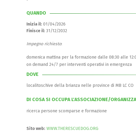
QUANDO
Inizia il:
01/04/2026
Finisce il:
31/12/2032
Impegno richiesto
:
domenica mattina per la formazione dalle 08:30 alle 12:
on demand 24/7 per interventi operativi in emergenza
DOVE
localitoschive della brianza nelle province di MB LC CO
DI COSA SI OCCUPA L'ASSOCIAZIONE/ORGANIZZ
ricerca persone scomparse e formazione
Sito web:
WWW.THERESCUEDOG.ORG