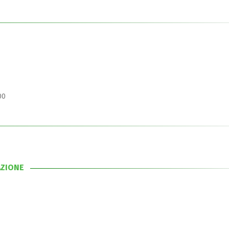
00
AZIONE