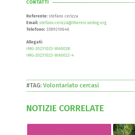
CONTATTI
Referente:
stefano cerizza
Email:
stefano.cerizza@therescuedog.org
Telefono:
3389210646
Allegati:
IMG-20231023-WA0028
IMG-20231023-WA0022-4
#TAG:
Volontariato cercasi
NOTIZIE CORRELATE