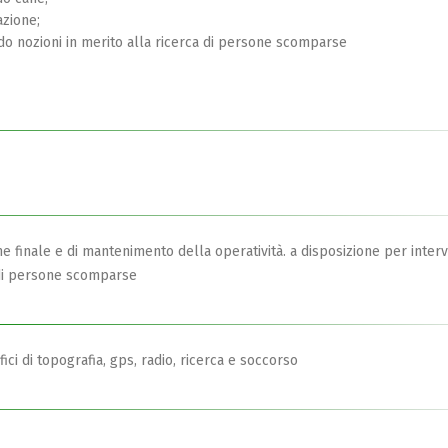
azione;
ndo nozioni in merito alla ricerca di persone scomparse
e finale e di mantenimento della operatività. a disposizione per interv
a di persone scomparse
ici di topografia, gps, radio, ricerca e soccorso