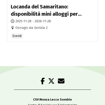
Locanda del Samaritano:
disponibilità mini alloggi per
accoglienza temporanea
2025-11-28 - 2026-11-28
Osnago via Gorizia 2
Eventi
CSV Monza Lecco Sondrio