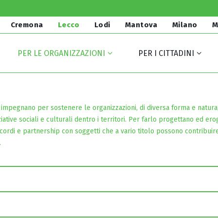
Cremona
Lecco
Lodi
Mantova
Milano
M
PER LE ORGANIZZAZIONI
PER I CITTADINI
si impegnano per sostenere le organizzazioni, di diversa forma e natura,
ziative sociali e culturali dentro i territori. Per farlo progettano ed er
ccordi e partnership con soggetti che a vario titolo possono contribuir
.