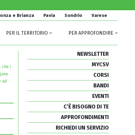
onza e Brianza
Pavia
Sondrio
Varese
PER IL TERRITORIO
PER APPROFONDIRE
NEWSLETTER
MYCSV
 che i
ogano
CORSI
e ad
BANDI
EVENTI
C’È BISOGNO DI TE
APPROFONDIMENTI
RICHIEDI UN SERVIZIO